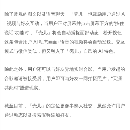
除了常规的图文以及语音聊天，「壳儿」也鼓励用户通过 A
I 视频与好友互动，当用户正对屏幕并点击屏幕下方的“按住
说话”功能时，「壳儿」将会自动捕捉面部动态，松开按钮
这条包含用户 AI 动态画面+语音的视频将会自动发送。交互
模式与微信类似，但又融入了「壳儿」自己的 AI 特色。
除此之外，用户还可以与好友异地实时合影。当用户发起的
合影邀请被接受后，用户即可与好友一同拍摄照片，“天涯
共此时”照进现实。
截至目前，「壳儿」的定位更像半熟人社交，虽然允许用户
通过动态以及搜索昵称添加好友。