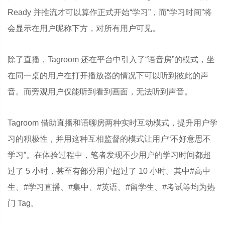
Ready 并推流才可以算作正式开始“学习”，而“学习时间”将
会显示在用户昵称下方，对所有用户可见。
除了直播，Tagroom 还在平台中引入了“语音房”的模式，坐
在同一桌的用户在打开播放器的情况下可以听到彼此的声
音。而旁观用户仅能听到看到画面，无法听到声音。
Tagroom 借助直播和语聊房两种实时互动模式，提升用户学
习的积极性，并用这种互相监督的模式让用户“不好意思不
学习”。在体验过程中，笔者发现不少用户的学习时间都超
过了 5 小时，甚至有部分用户超过了 10 小时。其中#高中
生、#学习直播、#集中、#英语、#留学生、#考试等均为热
门 Tag。