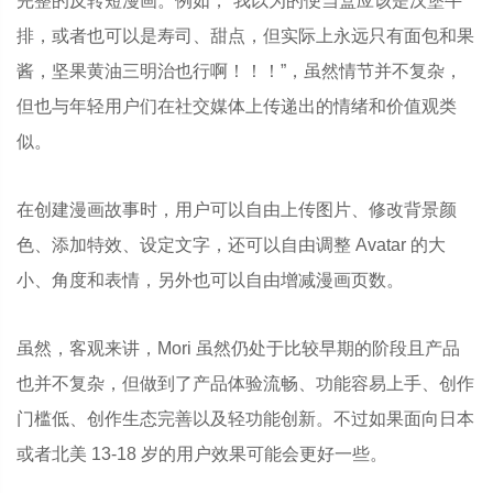
完整的反转短漫画。例如，“我以为的便当盒应该是汉堡牛
排，或者也可以是寿司、甜点，但实际上永远只有面包和果
酱，坚果黄油三明治也行啊！！！”，虽然情节并不复杂，
但也与年轻用户们在社交媒体上传递出的情绪和价值观类
似。
在创建漫画故事时，用户可以自由上传图片、修改背景颜
色、添加特效、设定文字，还可以自由调整 Avatar 的大
小、角度和表情，另外也可以自由增减漫画页数。
虽然，客观来讲，Mori 虽然仍处于比较早期的阶段且产品
也并不复杂，但做到了产品体验流畅、功能容易上手、创作
门槛低、创作生态完善以及轻功能创新。不过如果面向日本
或者北美 13-18 岁的用户效果可能会更好一些。