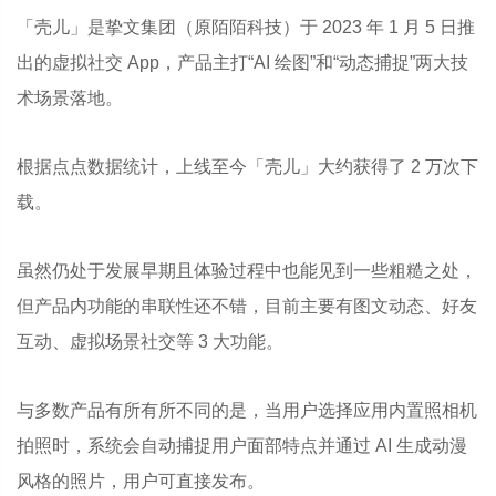
「壳儿」是挚文集团（原陌陌科技）于 2023 年 1 月 5 日推
出的虚拟社交 App，产品主打“AI 绘图”和“动态捕捉”两大技
术场景落地。
根据点点数据统计，上线至今「壳儿」大约获得了 2 万次下
载。
虽然仍处于发展早期且体验过程中也能见到一些粗糙之处，
但产品内功能的串联性还不错，目前主要有图文动态、好友
互动、虚拟场景社交等 3 大功能。
与多数产品有所有所不同的是，当用户选择应用内置照相机
拍照时，系统会自动捕捉用户面部特点并通过 AI 生成动漫
风格的照片，用户可直接发布。