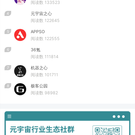
阅读数 133523
元宇宙之心
4
阅读数 122645
APPSO
5
阅读数 122555
36氪
6
阅读数 111814
机器之心
7
阅读数 101711
极客公园
8
阅读数 98982