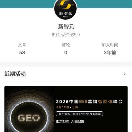
新智元
抓住元宇宙热点
文章
评论
加入时间
58
0
3年前
近期活动