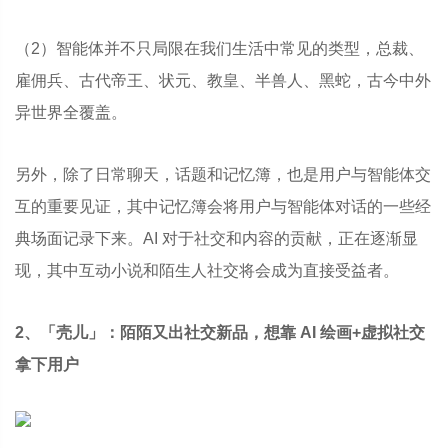
（2）智能体并不只局限在我们生活中常见的类型，总裁、
雇佣兵、古代帝王、状元、教皇、半兽人、黑蛇，古今中外
异世界全覆盖。
另外，除了日常聊天，话题和记忆簿，也是用户与智能体交
互的重要见证，其中记忆簿会将用户与智能体对话的一些经
典场面记录下来。AI 对于社交和内容的贡献，正在逐渐显
现，其中互动小说和陌生人社交将会成为直接受益者。
2、「壳儿」：陌陌又出社交新品，想靠 AI 绘画+虚拟社交
拿下用户