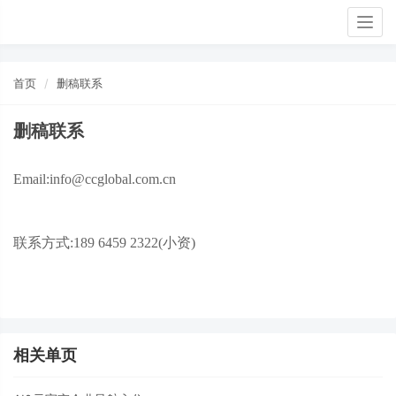
Togg
navig
首页
删稿联系
删稿联系
Email:info@ccglobal.com.cn
联系方式:189 6459 2322(小资)
相关单页