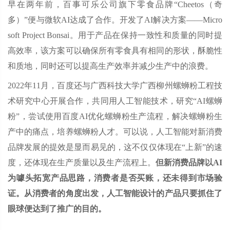
早在两年前，百事可乐公司旗下零食品牌“Cheetos（奇
多）”便与微软AI达成了合作。开发了AI解决方案——Micro
soft Project Bonsai。用于产品在保持一致性和质量的同时提
高效率，该方案可以确保所有零食具有相同的形状，酥脆性
和质地，同时还可以提高生产效率并减少生产中的浪费。
2022年11月，百度还与广西科技大学广西柳州螺蛳粉工程技
术研究中心开展合作，共同用人工智能技术，研究“AI螺蛳
粉”，尝试使用百度AI优化螺蛳粉生产流程，解决螺蛳粉生
产中的痛点，培养螺蛳粉人才。可以说，人工智能对新消费
品牌发展的提效是显而易见的，这不仅仅体现在“上新”的速
度，还体现在生产质量以及生产流程上。
但新消费品牌以AI
为噱头拓宽产品思路，消费者是否买账，还未得到市场验
证。从消费者的角度出发，人工智能设计的产品只要抓住了
眼球便达到了推广的目的。