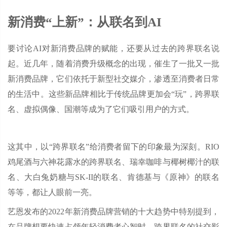
新消费“上新”：从联名到AI
要讨论AI对新消费品牌的赋能，还要从过去的跨界联名说
起。近几年，随着消费升级概念的出现，催生了一批又一批
新消费品牌，它们依托于新型社交媒介，渗透至消费者日常
的生活中。这些新品牌相比于传统品牌更加会“玩”，跨界联
名、虚拟偶像、国潮等成为了它们吸引用户的方式。
这其中，以“跨界联名”给消费者留下的印象最为深刻。RIO
鸡尾酒与六神花露水的跨界联名、瑞幸咖啡与椰树椰汁的联
名、大白兔奶糖与SK-II的联名、肯德基与《原神》的联名
等等，都让人眼前一亮。
艺恩发布的2022年新消费品牌营销的十大趋势中特别提到，
在品牌想要快速占领年轻消费者心智时，跨界联名的社交影