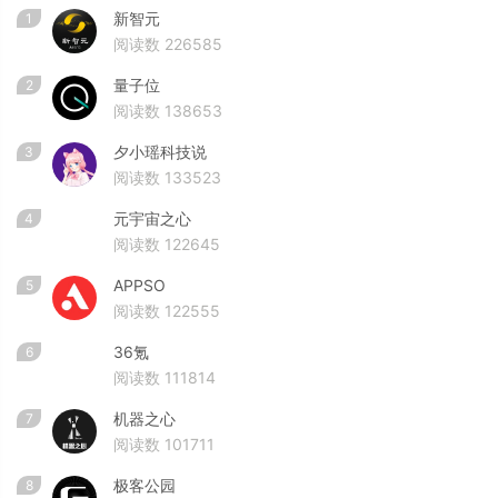
新智元
1
阅读数 226585
量子位
2
阅读数 138653
夕小瑶科技说
3
阅读数 133523
元宇宙之心
4
阅读数 122645
APPSO
5
阅读数 122555
36氪
6
阅读数 111814
机器之心
7
阅读数 101711
极客公园
8