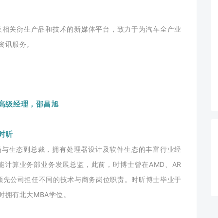
及相关衍生产品和技术的新媒体平台，致力于为汽车全产业
资讯服务。
高级经理，邵昌旭
，时昕
区战略市场与生态副总裁，拥有处理器设计及软件生态的丰富行业经
担任智能计算业务部业务发展总监，此前，时博士曾在AMD、AR
国际领先公司担任不同的技术与商务岗位职责。时昕博士毕业于
时拥有北大MBA学位。