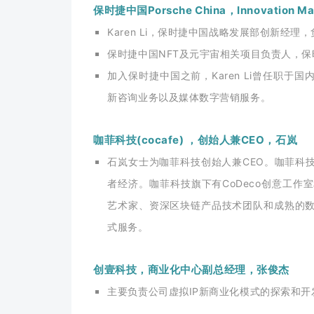
保时捷中国Porsche China，Innovation Ma
Karen Li，保时捷中国战略发展部创新经
保时捷中国NFT及元宇宙相关项目负责人，
加入保时捷中国之前，Karen Li曾任职
新咨询业务以及媒体数字营销服务。
咖菲科技(cocafe) ，创始人兼CEO，石岚
石岚女⼠为咖菲科技创始人兼CEO。咖菲科
者经济。咖菲科技旗下有CoDeco创意工作
艺术家、资深区块链产品技术团队和成熟的
式服务。
创壹科技，商业化中心副总经理，张俊杰
主要负责公司虚拟IP新商业化模式的探索和