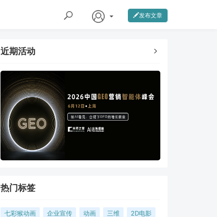
发布文章
近期活动
热门标签
七彩猴动画
企业宣传
动画
三维
2D电影