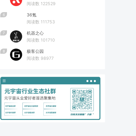
阅读数 122529
36氪
6
阅读数 111753
机器之心
7
阅读数 101710
极客公园
8
阅读数 98977