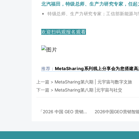
北汽福田，特级总师、生产力研究专家，任起
特级总师、生产力研究专家；工信部新能源与
欢迎扫码观报名观看
推荐：
MetaSharing系列线上分享会为您搭建
上一篇 >
MetaSharing第六期 | 元宇宙与数字文旅
下一篇 >
MetaSharing第八期 |元宇宙与社交
「2026 中国 GEO 营销智
2026中国GEO营销智
能体峰会」：合规破局，
峰会
抢占 AI 时代营销新风口