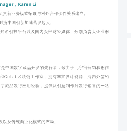
nager，Karen Li
理，负责新业务模式拓展与对外合作伙伴关系建立。
保时捷中国创新加速营发起人。
于国内知名创投平台以及国内头部财经媒体，分别负责大企业创
技是中国数字藏品开发的先行者，致力于元宇宙营销和创作
室和CoLab区块链工作室，拥有丰富设计资源、海内外签约
数字藏品发行应用经验，提供从创意制作到发行销售的一站
开发以及传统商业化模式的布局。