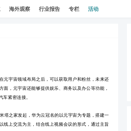
航
海外观察
行业报告
专栏
活动
在元宇宙领域布局之后，可以获取用户和粉丝，未来还
方面，元宇宙还能够提供娱乐、商务以及办公等功能，
汽车紧密连接。
寰宇和米塔之家发起，华为云冠名的以元宇宙为专题，搭建一
以线上交流为主，结合线上视频会议的形式，通过主旨