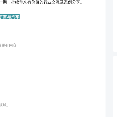
一期，持续带来有价值的行业交流及案例分享。
宇宙与汽车
得更有内容
领域。