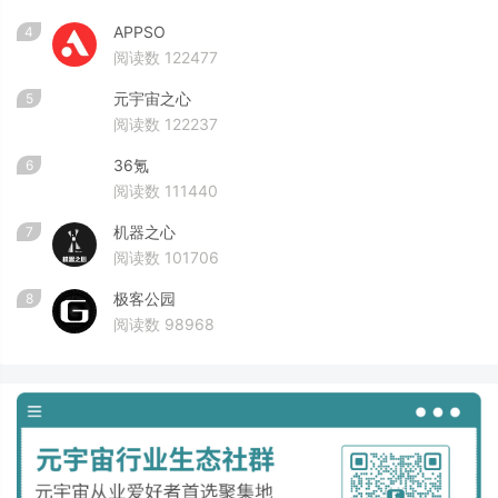
APPSO
4
阅读数 122477
元宇宙之心
5
阅读数 122237
36氪
6
阅读数 111440
机器之心
7
阅读数 101706
极客公园
8
阅读数 98968