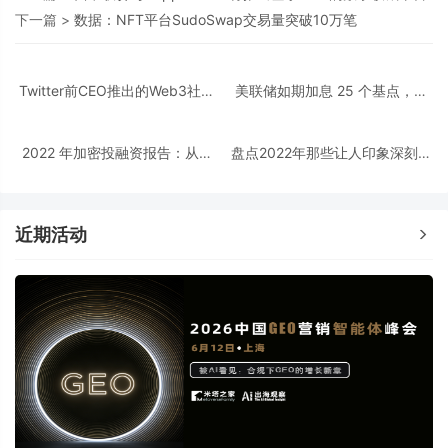
下一篇 >
数据：NFT平台SudoSwap交易量突破10万笔
Twitter前CEO推出的Web3社交
美联储如期加息 25 个基点，最
平台Damus为什么会刷屏朋友圈
新声明释放了什么信号？
2022 年加密投融资报告：从资
盘点2022年那些让人印象深刻的
金流向洞察热门赛道以及投资趋
NFT项目
势
近期活动