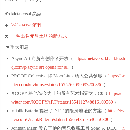
✍️ Metaversal 亮点：
📖
Webaverse 解释
📖
一种出售元界土地的新方式
📣 重大消息：
Async Art 向所有创作者开放（
https://metaversal.banklessh
q.com/p/async-art-opens-for-all-
‌）
PROOF Collective 将 Moonbirds 纳入公共领域（
https://tw
itter.com/kevinrose/status/1555262099093200896
‌）
XCOPY 将他迄今为止的所有艺术指定为 CC0（
https://t
witter.com/XCOPYART/status/1554112748816109569
‌）
Vitalik Buterin 提出了 NFT 的隐身地址的方案（
https://twi
tter.com/VitalikButerin/status/1556548617636556800
‌）
Jonthan Mann 发布了他的音乐收藏工具 Song-A-DEX（
h