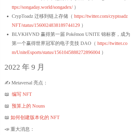
ttps://songaday.world/songadex/
‌）
CrypToadz 迁移到链上存储（
https://twitter.com/cryptoadz
NFT/status/1560024838189744129
‌）
BLVKHVND 赢得第一届 Pokémon UNITE 锦标赛，成为
第一个赢得世界冠军的电子竞技 DAO（
https://twitter.co
m/UniteEsports/status/1561045888272896004
‌）
2022 年 9 月
✍️ Metaversal 亮点：
📖
编写 NFT
📖
预算上的 Nouns
📖
如何创建版本化的 NFT
📣 重大消息：