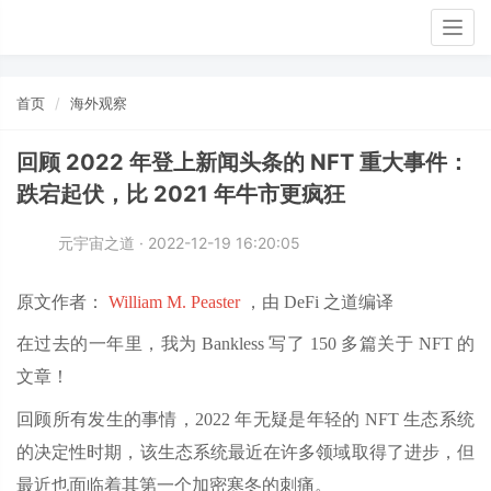
Togg
navig
首页
海外观察
回顾 2022 年登上新闻头条的 NFT 重大事件：
跌宕起伏，比 2021 年牛市更疯狂
元宇宙之道 · 2022-12-19 16:20:05
原文作者：
William M. Peaster
，由 DeFi 之道编译
在过去的一年里，我为 Bankless 写了 150 多篇关于 NFT 的
文章！
回顾所有发生的事情，2022 年无疑是年轻的 NFT 生态系统
的决定性时期，该生态系统最近在许多领域取得了进步，但
最近也面临着其第一个加密寒冬的刺痛。