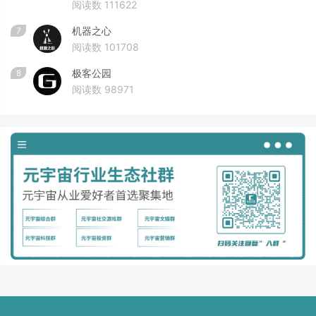
阅读数 111622
机器之心
7
阅读数 101708
极客公园
8
阅读数 98971