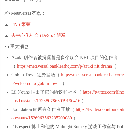
✍️ Metaversal 亮点：
📖
ENS 繁荣
📖
去中心化社会 (DeSoc) 解释
📣 重大消息：
Azuki 创作者被揭露曾是多个废弃 NFT 项目的创作者
（
https://metaversal.banklesshq.com/p/azuki-nft-drama-
‌）
Goblin Town 狂野登场（
https://metaversal.banklesshq.com/
p/welcome-to-goblin-town-
‌）
Lil Nouns 推出了它的协议和社区（
https://twitter.com/lilno
unsdao/status/1523807863659196416
‌）
Foundation 向所有创作者开放（
https://twitter.com/foundati
on/status/1526963563285209089
‌）
Disrespect 博士和他的 Midnight Society 游戏工作室与 Pol