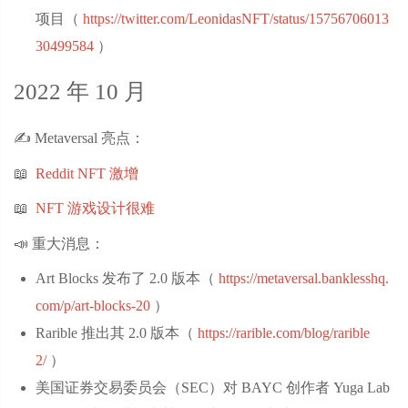
项目（
https://twitter.com/LeonidasNFT/status/15756706013
30499584
‌）
2022 年 10 月
✍️ Metaversal 亮点：
📖
Reddit NFT 激增
📖
NFT 游戏设计很难
📣 重大消息：
Art Blocks 发布了 2.0 版本（
https://metaversal.banklesshq.
com/p/art-blocks-20
‌）
Rarible 推出其 2.0 版本（
https://rarible.com/blog/rarible
2/
‌）
美国证券交易委员会（SEC）对 BAYC 创作者 Yuga Lab