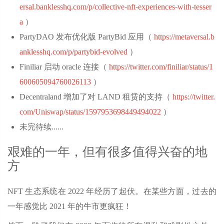
ersal.banklesshq.com/p/collective-nft-experiences-with-tesser
a
‌）
PartyDAO 发布优化版 PartyBid 应用（
https://metaversal.b
anklesshq.com/p/partybid-evolved
‌）
Finiliar 启动 oracle 连接（
https://twitter.com/finiliar/status/1
600605094760026113
‌）
Decentraland 增加了对 LAND 租赁的支持（
https://twitter.
com/Uniswap/status/1597953698449494022
‌）
未完待续......
艰难的一年，但有很多值得兴奋的地
方
NFT 生态系统在 2022 年经历了起伏。在某些方面，过去的
一年感觉比 2021 年的牛市更疯狂！