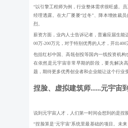
“以引擎工程师为例，行业整体需求很旺盛。员
经理透露。在大厂屡屡“过冬”、降本增效裁
烈。
薪资方面，业内人士告诉记者，普遍应届生能达到
00万-200万元，对于特别优秀的人才，开出40
包括红杉中国、高瓴创投等国内一线投资机构
在依然是元宇宙非常早期的阶段，要先解决高速
题，期待更多优秀创业者和企业能让这个行业
捏脸、虚拟建筑师......元宇
说到元宇宙人才，人们第一时间会想到的是捏
“捏脸算是‘元宇宙’系统里最基础的项目。未