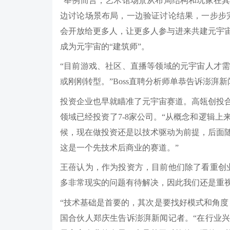
“举例而言，艺术馆场景从布局结构和玩家在
边讨论场景布局，一边验证讨论结果，一步步
会开放给更多人，让更多人参与进来共建元宇
成为元宇宙的“建筑师”。
“目前游戏、社区、直播等领域的元宇宙人才
或刚刚转型。”Boss直聘分析师单恭告诉澎湃
投资企业也早就瞄准了元宇宙赛道。高瓴创投
领域已经投资了7-8家公司。“从概念和逻辑
候，现在做投资还是以技术驱动为前提，后面
这是一个先技术后商业的赛道。”
王蓓认为，作为投资方，目前他们除了看重创
多非常现实的问题有待解决，因此我们还是重视
“技术基础是首要的，其次是要找好模式和角度
国合伙人郑庆生告诉澎湃新闻记者。“在行业