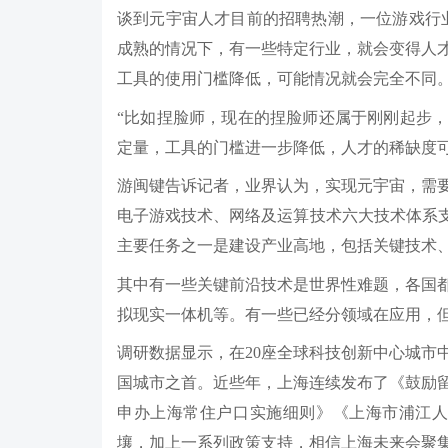
谈到元宇宙人才目前的招聘热潮，一位游戏行
成熟的情况下，有一些特定行业，就会变得人
工具的使用门槛降低，可能情况就会完全不同。
“比如捏脸师，现在的捏脸师还属于刚刚起步
定量，工具的门槛进一步降低，人才的稀缺度可
游闽键告诉记者，业界认为，实现元宇宙，需
电子游戏技术、网络及运算技术六大技术体系支
主要任务之一是建设产业高地，包括关键技术
其中有一些关键前沿技术是世界性难题，各国
拟现实一体机等。有一些已经分领域在应用，但
调研数据显示，在20座全球科技创新中心城市
国城市之首。近些年，上海连续发布了《鼓励
申办上海常住户口实施细则》《上海市浦江人
壤，加上一系列政策支持，相信上海未来会聚集