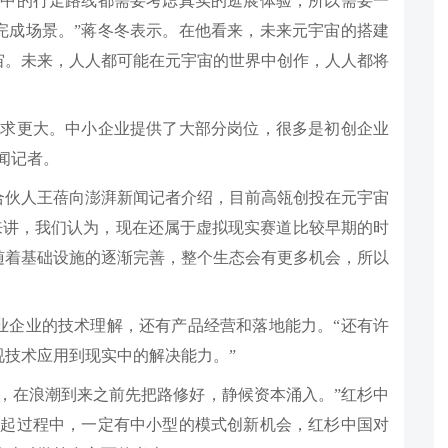
其中的行走路线都需要考虑真实的逛展体验，所以需要一
完成场景。”蒋冬冬表示。在他看来，未来元宇宙的搭建
宙。未来，人人都可能在元宇宙的世界中创作，人人都将
需求更大。中小企业提供了大部分岗位，很多是初创企业
新闻记者。
合伙人王蓓向澎湃新闻记者介绍，目前高瓴创投在元宇宙
上来讲，我们认为，现在还属于虚拟现实赛道比较早期的时
随着基础设施的逐渐完善，整个生态会有更多机会，所以
业企业的技术理解，还有产品经营和落地能力。“还有许
技术应用到现实中的解决能力。”
，在浪潮到来之前先把路修好，静候资本涌入。”红杉中
兴起过程中，一定有中小型的模式创新机会，红杉中国对