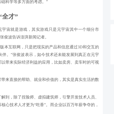
础科学等多方面的考虑。”
“全才”
元宇宙就是游戏，其实游戏只是元宇宙其中一个细分市
行官张俊波告诉澎湃新闻记者。
D版本互联网，只是把现实的产品和信息通过3D和交互的
伙伴。”张俊波表示，如今技术还未能发展到真正在元宇
可以带来实际经济利益的应用，比如卖房、卖车时的可视
家带来直接的帮助、就业和价值的，其实是真实生活的数
了解到，除了捏脸师、虚拟建筑师，引擎开发技术人员、
核心技术人才更为“吃香”。而企业以百万年薪争夺的，