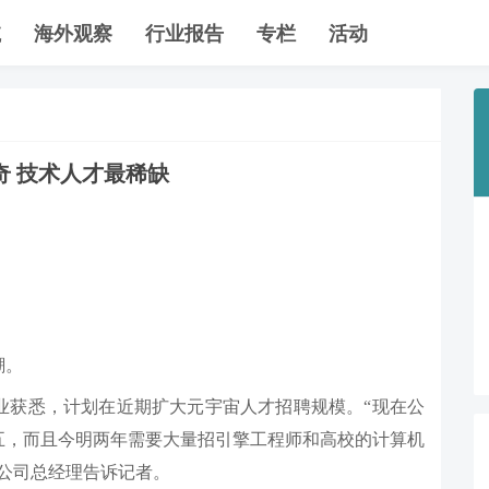
航
海外观察
行业报告
专栏
活动
奇 技术人才最稀缺
潮。
业获悉，计划在近期扩大元宇宙人才招聘规模。“现在公
五，而且今明两年需要大量招引擎工程师和高校的计算机
公司总经理告诉记者。