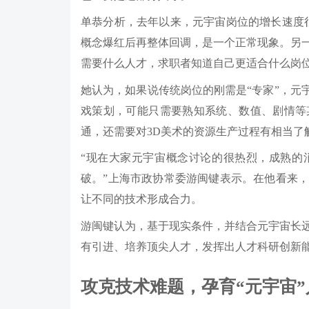
单恭分析，去年以来，元宇宙岗位的增长速度
概念爆红后再整体回调，是一个正常现象。另
需要什么人才，求职者知道自己更适合什么岗位
她认为，如果说传统岗位的刚需是“专家”，元
戏策划，可能只需要熟知系统、数值、剧情等
通，还需要对3D美术的资源生产过程有相当了
“现在大家元宇宙概念讨论的很热烈，成熟的
破。”上海市政协常委游闽键表示。在他看来
让不同的技术形成合力。
游闽键认为，基于现实条件，并结合元宇宙长
有引进、培养顶尖人才，发挥出人才科研创新能
攻克技术难题，孕育“元宇宙