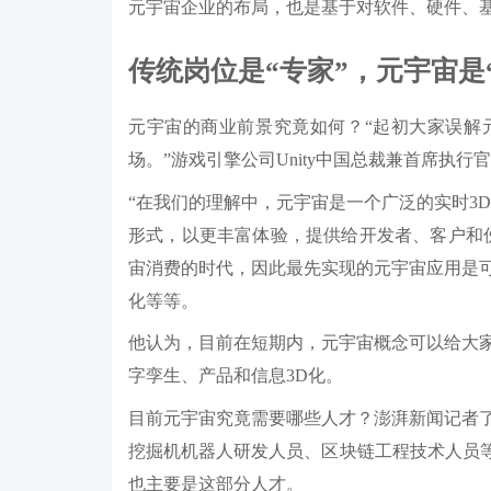
元宇宙企业的布局，也是基于对软件、硬件、基
传统岗位是“专家”，元宇宙是
元宇宙的商业前景究竟如何？“起初大家误解
场。”游戏引擎公司Unity中国总裁兼首席执
“在我们的理解中，元宇宙是一个广泛的实时3
形式，以更丰富体验，提供给开发者、客户和
宙消费的时代，因此最先实现的元宇宙应用是
化等等。
他认为，目前在短期内，元宇宙概念可以给大
字孪生、产品和信息3D化。
目前元宇宙究竟需要哪些人才？澎湃新闻记者
挖掘机机器人研发人员、区块链工程技术人员等
也主要是这部分人才。