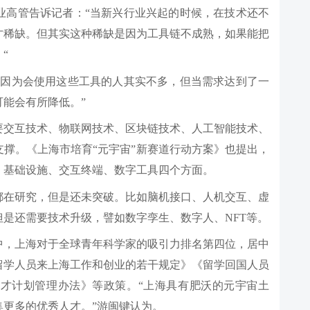
业高管告诉记者：“当新兴行业兴起的时候，在技术还不
才稀缺。但其实这种稀缺是因为工具链不成熟，如果能把
“
，因为会使用这些工具的人其实不多，但当需求达到了一
能会有所降低。”
要交互技术、物联网技术、区块链技术、人工智能技术、
撑。《上海市培育“元宇宙”新赛道行动方案》也提出，
、基础设施、交互终端、数字工具四个方面。
都在研究，但是还未突破。比如脑机接口、人机交互、虚
是还需要技术升级，譬如数字孪生、数字人、NFT等。
中，上海对于全球青年科学家的吸引力排名第四位，居中
留学人员来上海工作和创业的若干规定》《留学回国人员
才计划管理办法》等政策。“上海具有肥沃的元宇宙土
更多的优秀人才。”游闽键认为。