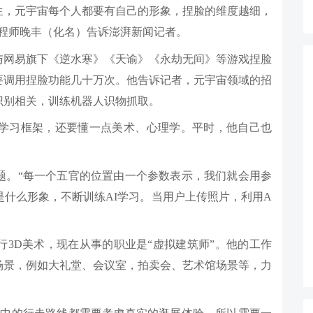
生，元宇宙每个人都要有自己的形象，捏脸的维度越细，
工程师晚丰（化名）告诉澎湃新闻记者。
与网易旗下《逆水寒》《天谕》《永劫无间》等游戏捏脸
要调用捏脸功能几十万次。他告诉记者，元宇宙领域的招
识别相关，训练机器人识物抓取。
度学习框架，还要懂一点美术、心理学。平时，他自己也
题。“每一个五官的位置由一个参数表示，我们就会用参
是什么形象，不断训练AI学习。当用户上传照片，利用A
3D美术，现在从事的职业是“虚拟建筑师”。他的工作
场景，例如大礼堂、会议室，拍卖会、艺术馆场景等，力