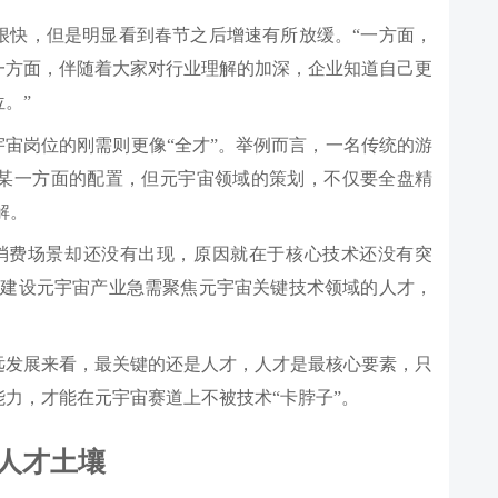
很快，但是明显看到春节之后增速有所放缓。“一方面，
一方面，伴随着大家对行业理解的加深，企业知道自己更
。”
宇宙岗位的刚需则更像“全才”。举例而言，一名传统的游
某一方面的配置，但元宇宙领域的策划，不仅要全盘精
解。
消费场景却还没有出现，原因就在于核心技术还没有突
，建设元宇宙产业急需聚焦元宇宙关键技术领域的人才，
远发展来看，最关键的还是人才，人才是最核心要素，只
力，才能在元宇宙赛道上不被技术“卡脖子”。
”人才土壤