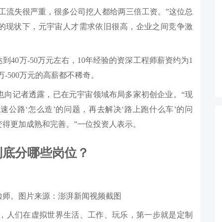
工流失很严重，很多公司挖人都给两三倍工资。”这位总
员的现状下，元宇宙人才需求依旧很高，企业之间竞争激
40万-50万元左右，10年经验的资深工程师薪资约为1
0万-500万元的高薪都不稀奇。
也向记者透露，已在元宇宙领域布局多家初创企业。“现
公路‘怎么造’的问题，再去解决‘路上跑什么车’的问
变得更加成熟和完善。”一位投资人表示。
宙到底分哪些岗位？
脸师。图片来源：澎湃新闻视频截图
来，人们在虚拟世界生活、工作、玩乐，第一步就是定制