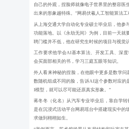
自己的外观，捏脸师就像电子世界里的整容医
出来的形象越特殊。”网易伏羲人工智能算法
从上海交通大学自动化专业硕士毕业后，他参
功能落地。以《永劫无间》为例，目前一天就
聘门槛并不低，他在研究生时候的项目与视觉
工作要求他学会AI基本算法、开发工具、深
会买面部相关的书，学习三庭五眼等知识。
外人看来神秘的捏脸，在他眼中更多是数学问
数随机组成不同的脸，告诉AI这个参数对应的
I模型，就可以尽可能还原真实形象。”
蒋冬冬（化名）从汽车专业毕业后，靠自学转行
是在沉浸式活动平台网易瑶台中搭建现实中的
求做到栩栩如生。