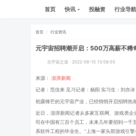
首页
快讯
投融资
行业导
首页
行业资讯
元宇宙招聘潮开启：500万高薪不稀
元宇宙之道 · 2022-08-15 13:58:55
来源：
澎湃新闻
记者：范佳来 见习记者：杨阳 实习生：刘亦冰
初露锋芒的元宇宙产业，已经悄悄开启招聘热
近日，澎湃新闻记者从多家互联网、游戏类企
司在中国有三百个员工，未来几年要招到一千
系软件工程的毕业生。”上海一家头部游戏引擎