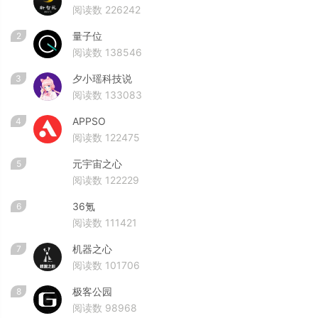
阅读数 226242
量子位
2
阅读数 138546
夕小瑶科技说
3
阅读数 133083
APPSO
4
阅读数 122475
元宇宙之心
5
阅读数 122229
36氪
6
阅读数 111421
机器之心
7
阅读数 101706
极客公园
8
阅读数 98968