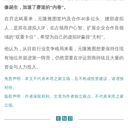
像诞生，加速了赛道的“内卷”。
在乔志斌看来，元隆雅图签约及合作40多位头、腰部虚拟
人，是其在虚拟人IP，在占领用户心智、扩展企业合作良领
域的“双重卡位”，希望为自己的虚拟IP赢得“天时”。
他认为，从目前行业竞争格局来看，元隆雅图想要保持住现
有地位并挺进第一阵营，仍然需要在IP运营商持续且大量的
资金与人力投入。
免责声明：本文不代表米塔之家立场，且不构成投资建议，请谨慎
对待。
版权声明：作者保留权利。文章为作者独立观点，不代表米塔之家
立场。