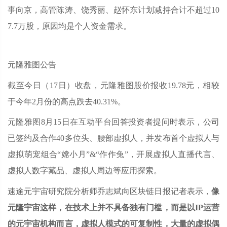
事向京，高管陈涛、饶秀丽、赵怀东计划减持合计不超过10
7.7万股，原因均是个人资金需求。
元隆雅图公告
截至今日（17日）收盘，元隆雅图股价报收19.78元，相较
于今年2月份的高点跌去40.31%。
元隆雅图8月15日在互动平台回答投资者提问时表示，公司
已签约及合作40多位头、腰部虚拟人，并发布首个虚拟人与
虚拟萌宠组合“嫦小月”&“作作兔”，开展虚拟人直播代言、
虚拟人数字藏品、虚拟人周边等应用探索。
速途元宇宙研究院分析师乔志斌向区块链日报记者表示，
像
元隆宇宙这样，在技术上并不具备独有门槛，而是以IP运营
的元宇宙机构而言，虚拟人模式的可复制性，大量的虚拟偶