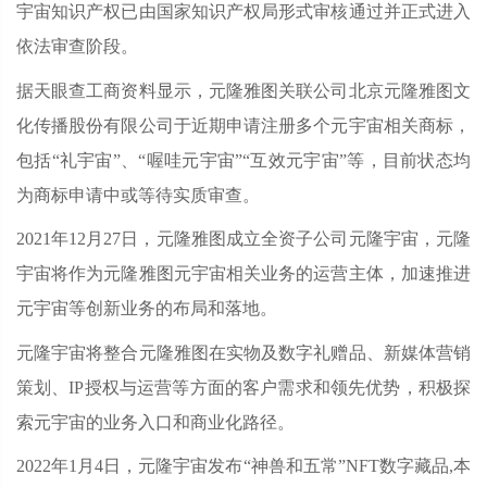
宇宙知识产权已由国家知识产权局形式审核通过并正式进入
依法审查阶段。
据天眼查工商资料显示，元隆雅图关联公司北京元隆雅图文
化传播股份有限公司于近期申请注册多个元宇宙相关商标，
包括“礼宇宙”、“喔哇元宇宙”“互效元宇宙”等，目前状态均
为商标申请中或等待实质审查。
2021年12月27日，元隆雅图成立全资子公司元隆宇宙，元隆
宇宙将作为元隆雅图元宇宙相关业务的运营主体，加速推进
元宇宙等创新业务的布局和落地。
元隆宇宙将整合元隆雅图在实物及数字礼赠品、新媒体营销
策划、IP授权与运营等方面的客户需求和领先优势，积极探
索元宇宙的业务入口和商业化路径。
2022年1月4日，元隆宇宙发布“神兽和五常”NFT数字藏品,本