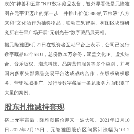
次的“神兽和五常”NFT数字藏品发售，被外界看做是元隆雅
图在元宇宙迈出的第一步，并推出价值5888的五粮液“八方
来和”文化酒作为抽奖物品，联动芒果智娱、树图区块链研
究所在芒果广场开展“元创光芒”数字藏品展亮相。
据元隆雅图6月21日在投资者互动平台上表示，公司已发行
数字藏品82个SKU，总份数20万余份，涵盖文化IP、虚实结
合、音乐版权、潮流科技、品牌营销服务等多个类别，并与
国内多家头部藏品交易平台达成战略合作，在版权确权服
务、营销私域推广、发行等数字藏品一条龙服务方面积累了
大量的案例。
股东扎推减持套现
搭上元宇宙后，隆雅图股价迎来一波大涨。2021年12月10
日-2022年2月15日，元隆雅图股价区间累计涨幅为101.2