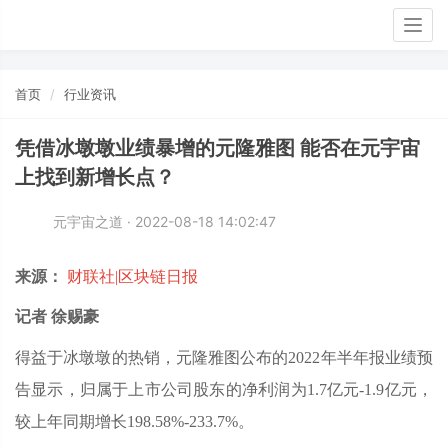
Togg
navig
首页
行业资讯
凭借冰墩墩业绩暴增的元隆雅图 能否在元宇宙
上找到新增长点？
元宇宙之道 · 2022-08-18 14:02:47
来源：
财联社|区块链日报
记者 徐赐豪
得益于冰墩墩的热销，元隆雅图公布的2022年半年报业绩预
告显示，归属于上市公司股东的净利润为1.7亿元-1.9亿元，
较上年同期增长198.58%-233.7%。