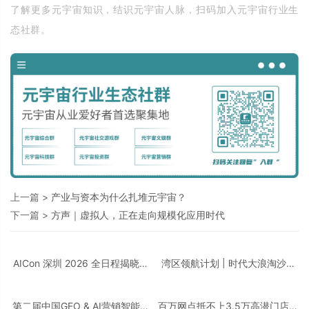
了解更多元宇宙知识，结识元宇宙人脉，扫码加入元宇宙行业生
态社群。
上一篇 >
产业与资本为什么扎堆元宇宙？
下一篇 >
方声｜虚拟人，正在走向规模化应用时代
AICon 深圳 2026 全日程揭晓｜
湾区领航计划 | 时代大浪淘沙，
聚焦 Agent 工程化，构建可靠智
千帆竞发之下，谁执掌大湾区发
能的技术路径
展新航向？
第二届中国GEO & AI营销智能体
百万网点抵不上3.5万高潜门店，