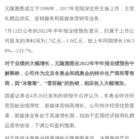
元隆雅图成立于1998年，2017年登陆深交所主板上市，主营
礼赠品供应、促销服务和新媒体营销等业务。
7月12日公布的2022年半年报业绩预告显示，归属于上市公
司股东的净利润为1.7亿元—1.9亿元，较上年同期增长198.5
8%—233.7%。
对于业绩的大幅增长，元隆雅图在2022年半年报业绩预告中
解释称，公司作为北京冬奥会和残奥会的特许生产商和零售
商，因“冰墩墩”、“雪容融”的热销，相应收入大幅增加。
国盛证券在4月26日发布的研报中点评认为，冬奥会特许经
营贡献业绩弹性，新媒体营销高增长。公司特许经营优势显
著，新媒体业务处于高速增长期，但由于宏观经济较弱礼赠
品需求收缩，下调公司盈利预测。
对于凭借冰墩墩业绩暴增的元隆雅图来说，冰墩墩停产后，