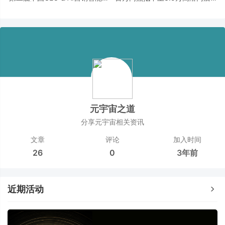
峰会 | 从「被看见」到「被选
品牌的增长逻辑变了！
择」
元宇宙之道
分享元宇宙相关资讯
文章
评论
加入时间
26
0
3年前
近期活动