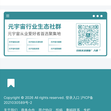
Copyright © 2026 All rights reserved. 登录入口
沪ICP备
2021030589号-2
关于我们
商务合作
用户协议
投稿
删稿联系
专栏