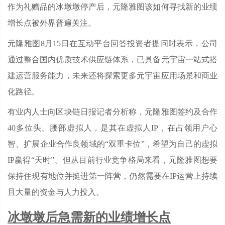
作为礼赠品的冰墩墩停产后，元隆雅图该如何寻找新的业绩
增长点被外界普遍关注。
元隆雅图8月15日在互动平台回答投资者提问时表示，公司
通过整合国内优质技术供应链体系，已具备元宇宙一站式搭
建运营服务能力，未来还将探索更多元宇宙应用场景和商业
化路径。
有业内人士向区块链日报记者分析称，元隆雅图签约及合作
40多位头、腰部虚拟人，是其在虚拟人IP，在占领用户心
智、扩展企业合作良领域的“双重卡位”，希望为自己的虚拟
IP赢得“天时”。但从目前行业竞争格局来看，元隆雅图想要
保持住现有地位并挺进第一阵营，仍然需要在IP运营上持续
且大量的资金与人力投入。
冰墩墩后急需新的业绩增长点