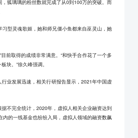
间，狐璃璃的粉丝数就完成了从0到100万的突破。而
。
学习型灵魂歌姬，她和师兄僵小鱼都来自巫灵山，她
璃”目前取得的成绩非常满意。“和快手合作花了一个多
板块。”徐久峰强调。
行业发展迅速，相关行研报告显示，2021年中国虚
据不完全统计，2020年，虚拟人相关企业融资达到
为资本在内的一线基金也纷纷入局，虚拟人领域的融资数飙