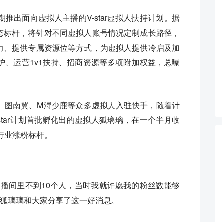
推出面向虚拟人主播的V-star虚拟人扶持计划。据
态标杆，将针对不同虚拟人账号情况定制成长路径，
力、提供专属资源位等方式，为虚拟人提供冷启及加
护、运营1v1扶持、招商资源等多项附加权益，总曝
、图南翼、M浔少鹿等众多虚拟人入驻快手，随着计
star计划首批孵化出的虚拟人狐璃璃，在一个半月收
行业涨粉标杆。
直播间里不到10个人，当时我就许愿我的粉丝数能够
上，狐璃璃和大家分享了这一好消息。