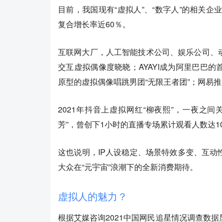
目前，我国现有“虚拟人”、“数字人”的相关企业高
复合增长率近60％。
互联网大厂，人工智能技术公司、娱乐公司、
交互虚拟偶像度晓晓；AYAYI成为阿里巴巴
原型的虚拟偶像唱跳男团“无限王者团”；网易
2021年抖音上虚拟网红“柳夜熙”，一夜之
芳”，曾创下1小时的直播专场累计观看人数达10
这也说明，IP人设稳定、场景特效多变、互
大众在“元宇宙”浪潮下的全新消费期待。
虚拟人的魅力？
根据艾媒咨询2021中国网民追星情况调查数