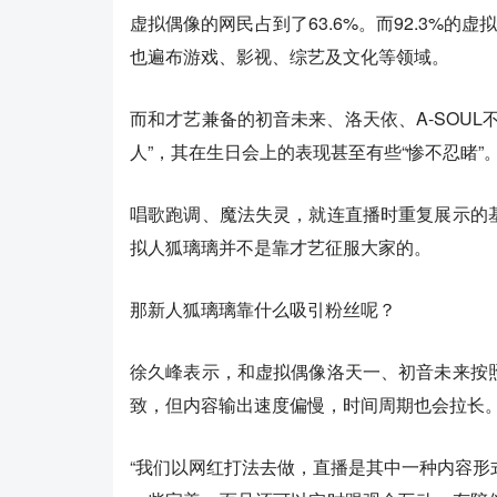
虚拟偶像的网民占到了63.6%。而92.3%的
也遍布游戏、影视、综艺及文化等领域。
而和才艺兼备的初音未来、洛天依、A-SOU
人”，其在生日会上的表现甚至有些“惨不忍睹”
唱歌跑调、魔法失灵，就连直播时重复展示的
拟人狐璃璃并不是靠才艺征服大家的。
那新人狐璃璃靠什么吸引粉丝呢？
徐久峰表示，和虚拟偶像洛天一、初音未来按
致，但内容输出速度偏慢，时间周期也会拉长
“我们以网红打法去做，直播是其中一种内容