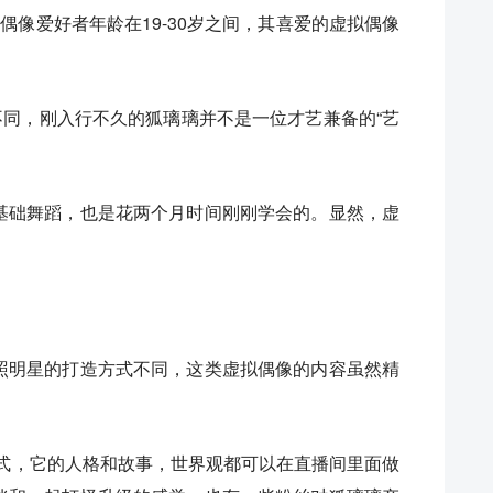
虚拟偶像爱好者年龄在19-30岁之间，其喜爱的虚拟偶像
L不同，刚入行不久的狐璃璃并不是一位才艺兼备的“艺
。
基础舞蹈，也是花两个月时间刚刚学会的。显然，虚
照明星的打造方式不同，这类虚拟偶像的内容虽然精
。
形式，它的人格和故事，世界观都可以在直播间里面做