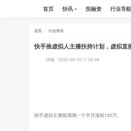
首页
快讯
投融资
行业导
首页
行业资讯
快手推虚拟人主播扶持计划，虚拟直
36氪 · 2022-08-19 11:36:38
快手虚拟主播狐璃璃一个半月涨粉120万。