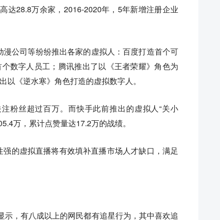
达28.8万余家，2016-2020年，5年新增注册企业
动漫公司等纷纷推出各家的虚拟人：百度打造首个可
的首个数字人员工；腾讯推出了以《王者荣耀》角色为
推出以《逆水寒》角色打造的虚拟数字人。
间关注粉丝超过百万。而快手此前推出的虚拟人“关小
5.4万，累计点赞量达17.2万的战绩。
动性强的虚拟直播将有效填补直播市场人才缺口，满足
据显示，有八成以上的网民都有追星行为，其中喜欢追