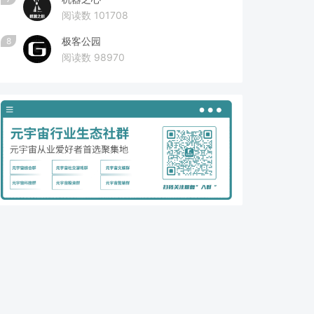
阅读数 101708
极客公园
8
阅读数 98970