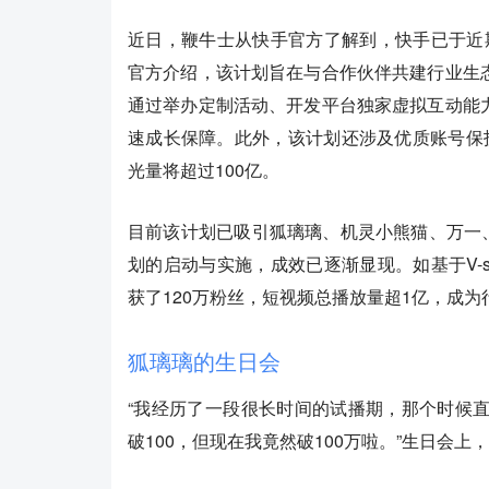
近日，鞭牛士从快手官方了解到，快手已于近期
官方介绍，该计划旨在与合作伙伴共建行业生
通过举办定制活动、开发平台独家虚拟互动能
速成长保障。此外，该计划还涉及优质账号保
光量将超过100亿。
目前该计划已吸引狐璃璃、机灵小熊猫、万一
划的启动与实施，成效已逐渐显现。如基于V-
获了120万粉丝，短视频总播放量超1亿，成为
狐璃璃的生日会
“我经历了一段很长时间的试播期，那个时候
破100，但现在我竟然破100万啦。”生日会