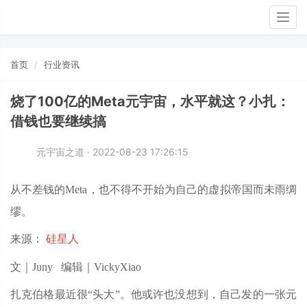
Togg
navig
首页
行业资讯
烧了100亿的Meta元宇宙，水平就这？小扎：
借钱也要继续搞
元宇宙之道 · 2022-08-23 17:26:15
从不差钱的Meta，也不得不开始为自己的虚拟帝国而未雨绸
缪。
来源：
硅星人
文｜Juny 编辑｜VickyXiao
扎克伯格最近很“头大”。他或许也没想到，自己发的一张元