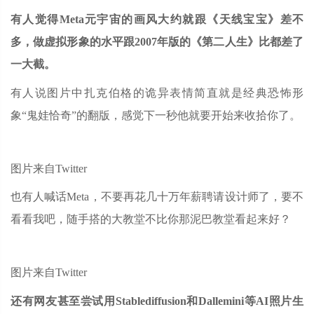
有人觉得Meta元宇宙的画风大约就跟《天线宝宝》差不
多，做虚拟形象的水平跟2007年版的《第二人生》比都差了
一大截。
有人说图片中扎克伯格的诡异表情简直就是经典恐怖形
象“鬼娃恰奇”的翻版，感觉下一秒他就要开始来收拾你了。
图片来自Twitter
也有人喊话Meta，不要再花几十万年薪聘请设计师了，要不
看看我吧，随手搭的大教堂不比你那泥巴教堂看起来好？
图片来自Twitter
还有网友甚至尝试用Stablediffusion和Dallemini等AI照片生