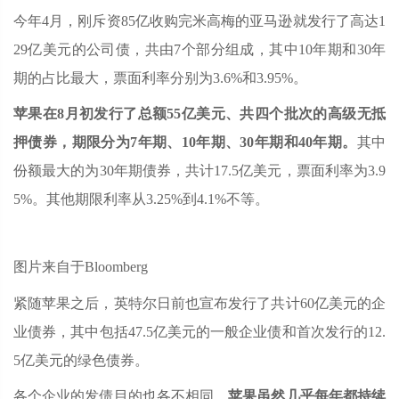
今年4月，刚斥资85亿收购完米高梅的亚马逊就发行了高达1
29亿美元的公司债，共由7个部分组成，其中10年期和30年
期的占比最大，票面利率分别为3.6%和3.95%。
苹果在8月初发行了总额55亿美元、共四个批次的高级无抵
押债券，期限分为7年期、10年期、30年期和40年期。
其中
份额最大的为30年期债券，共计17.5亿美元，票面利率为3.9
5%。其他期限利率从3.25%到4.1%不等。
图片来自于Bloomberg
紧随苹果之后，英特尔日前也宣布发行了共计60亿美元的企
业债券，其中包括47.5亿美元的一般企业债和首次发行的12.
5亿美元的绿色债券。
各个企业的发债目的也各不相同。
苹果虽然几乎每年都持续