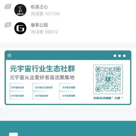
机器之心
7
阅读数 101708
极客公园
8
阅读数 98972