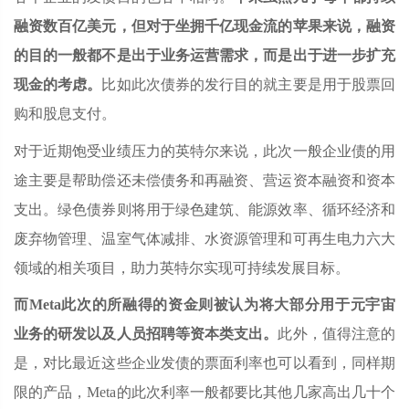
融资数百亿美元，但对于坐拥千亿现金流的苹果来说，融资
的目的一般都不是出于业务运营需求，而是出于进一步扩充
现金的考虑。
比如此次债券的发行目的就主要是用于股票回
购和股息支付。
对于近期饱受业绩压力的英特尔来说，此次一般企业债的用
途主要是帮助偿还未偿债务和再融资、营运资本融资和资本
支出。绿色债券则将用于绿色建筑、能源效率、循环经济和
废弃物管理、温室气体减排、水资源管理和可再生电力六大
领域的相关项目，助力英特尔实现可持续发展目标。
而Meta此次的所融得的资金则被认为将大部分用于元宇宙
业务的研发以及人员招聘等资本类支出。
此外，值得注意的
是，对比最近这些企业发债的票面利率也可以看到，同样期
限的产品，Meta的此次利率一般都要比其他几家高出几十个