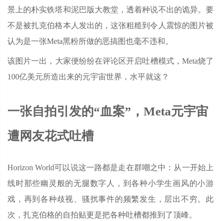
景上的朴实铁塔和泥巴版大教堂，透着种说不出的诡异。要
不是被扎克伯格本人发出的，这张粗糙到令人震惊的图片被
认为是一张Meta黑粉所做的恶搞图也毫不违和。
该图片一出，大家便纷纷在评论区开启吐槽模式，Meta烧了
100亿美元所造出来的元宇宙世界，水平就这？
一张自拍引发的“血案”，Meta元宇宙
遭网友花式吐槽
Horizon World可以说这一路都是走在群嘲之中：从一开始上
线时那些幽灵般的无腿数字人，到各种小学生画风的小游
戏，再到各种歧视、骚扰事件的频繁发生，层出不穷。此
次，扎克伯格的自拍贴更是把各种吐槽都推到了顶峰。