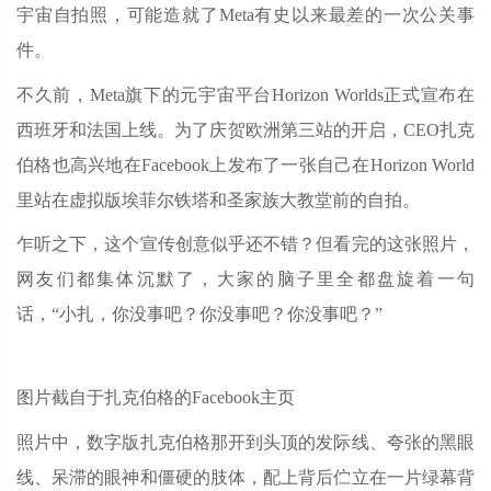
宇宙自拍照，可能造就了Meta有史以来最差的一次公关事
件。
不久前，Meta旗下的元宇宙平台Horizon Worlds正式宣布在
西班牙和法国上线。为了庆贺欧洲第三站的开启，CEO扎克
伯格也高兴地在Facebook上发布了一张自己在Horizon World
里站在虚拟版埃菲尔铁塔和圣家族大教堂前的自拍。
乍听之下，这个宣传创意似乎还不错？但看完的这张照片，
网友们都集体沉默了，大家的脑子里全都盘旋着一句
话，“小扎，你没事吧？你没事吧？你没事吧？”
图片截自于扎克伯格的Facebook主页
照片中，数字版扎克伯格那开到头顶的发际线、夸张的黑眼
线、呆滞的眼神和僵硬的肢体，配上背后伫立在一片绿幕背