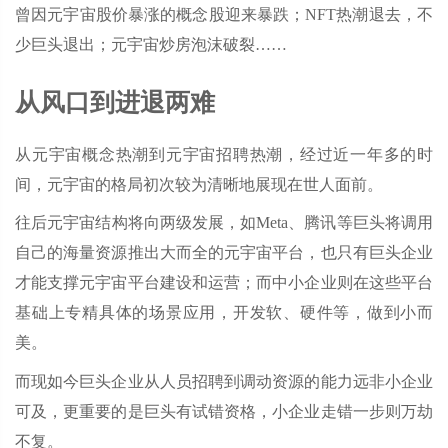
曾因元宇宙股价暴涨的概念股迎来暴跌；NFT热潮退去，不
少巨头退出；元宇宙炒房泡沫破裂……
从风口到进退两难
从元宇宙概念热潮到元宇宙招聘热潮，经过近一年多的时
间，元宇宙的格局初次较为清晰地展现在世人面前。
往后元宇宙结构将向两级发展，如Meta、腾讯等巨头将调用
自己的海量资源推出大而全的元宇宙平台，也只有巨头企业
才能支撑元宇宙平台建设和运营；而中小企业则在这些平台
基础上专精具体的场景应用，开发软、硬件等，做到小而
美。
而现如今巨头企业从人员招聘到调动资源的能力远非小企业
可及，更重要的是巨头有试错资格，小企业走错一步则万劫
不复。