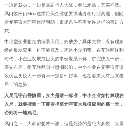
一边是裁员，一边是高薪抢人大战，看似矛盾，其实不然。
风口效应仍Meta这类巨头企业想要快速占领行业高地，但随
着元宇宙大环境逐渐明朗，市场条件不再允许这样的冒进方
式。
中小型企业想走的场景应用，则缺少了具体支撑，没有现象
级的爆发应用，也不够普及，还是小众消费。在互联网红利
时代，小企业发展成巨头的事例屡见不鲜，讲究快人一步，
率先布局，受互联网创业思潮影响，中小企业在元宇宙赛道
效仿巨头快人一步真不一定是件好事，现在看来大有后来者
居上的趋势。
入局元宇宙需慎重，实力是唯一标准，中小企业如打算现在
入局，就要掂量一下能否撑至元宇宙大规模应用的那一天，
否则将一地鸡毛。
风口之下，大家都想冲一波，但是死掉的是绝大多数。大量