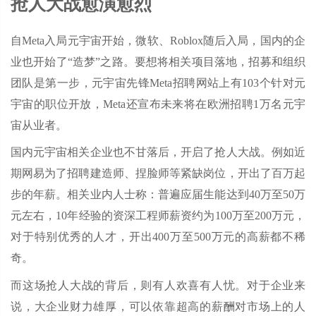
抢人大战愈演愈烈
自Meta入局元宇宙开始，微软、Roblox随后入局，国内的企
业也开始了“造梦”之路。要想将相关项目落地，招募和组织
团队是第一步，元宇宙先锋Meta招聘网站上有103个针对元
宇宙的职位开放，Meta还宣布未来将在欧洲招聘1万名元宇
宙从业者。
国内元宇宙相关企业也不甘落后，开启了抢人大战。例如近
期网易为了招聘建造师、捏脸师等紧缺岗位，开出了百万起
步的年薪。相关业内人士称：普遍应届生能达到40万至50万
元左右，10年经验的资深工程师薪资约为100万至200万元，
对于特别优秀的人才，开出400万至500万元的高薪都不稀
奇。
而这场抢人大战的背后，则有人欢喜有人忧。对于企业来
说，大企业财力雄厚，可以依靠超高的薪酬对市场上的人