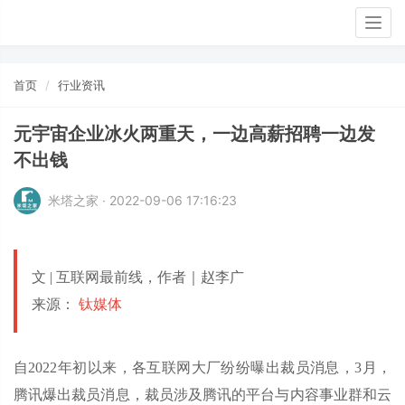
Togg
navig
首页
行业资讯
元宇宙企业冰火两重天，一边高薪招聘一边发
不出钱
米塔之家 · 2022-09-06 17:16:23
文 | 互联网最前线，作者｜赵李广
来源：
钛媒体
自2022年初以来，各互联网大厂纷纷曝出裁员消息，3月，
腾讯爆出裁员消息，裁员涉及腾讯的平台与内容事业群和云