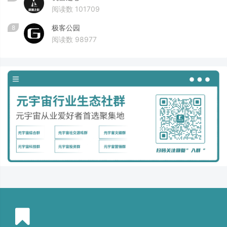
阅读数 101709
极客公园
8
阅读数 98977