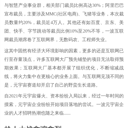
与智慧产业事业群，相关部门裁员比例高达30%；阿里巴巴
宣布裁员，主要涉及MMC(社区电商)、飞猪等业务，本次裁
员数量约20%，裁员近4万人。其他还有如百度、京东、美
团、快手、字节跳动等裁员比例10%至20%不等，一波互联
网裁员潮席卷了互联网界，无数码农、工程师失业。
这其中固然有经济大环境影响的因素，更多的还是互联网已
行至存量顶点，许多互联网大厂预先铺垫的项目无法取得预
期效果；互联网大厂基本都开展了组织优化，不断缩减战
线，将火力集中在更核心的业务上面。与互联网见顶不同的
是，元宇宙赛道却开启了自己的野蛮生长道路。
自2021年元宇宙爆火、资本纷纷入局以来，经过一年时间的
摸索，元宇宙企业纷纷开始项目落地的尝试。一波元宇宙企
业的人才招聘热潮也随之来临......