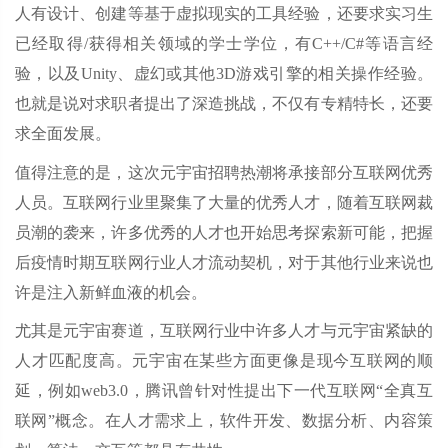
人有设计、创建等基于虚拟现实的工具经验，还要求实习生
已经取得/获得相关领域的学士学位，有C++/C#等语言经
验，以及Unity、虚幻或其他3D游戏引擎的相关操作经验。
也就是说对求职者提出了深造挑战，不仅有专精特长，还要
求全面发展。
值得注意的是，这次元宇宙招聘热潮将承接部分互联网优秀
人员。互联网行业里聚集了大量的优秀人才，随着互联网裁
员潮的袭来，许多优秀的人才也开始思考探索新可能，把握
后疫情时期互联网行业人才流动契机，对于其他行业来说也
许是注入新鲜血液的机会。
尤其是元宇宙赛道，互联网行业中许多人才与元宇宙紧缺的
人才匹配度高。元宇宙在某些方面更像是现今互联网的顺
延，例如web3.0，腾讯曾针对性提出下一代互联网“全真互
联网”概念。在人才需求上，软件开发、数据分析、内容策