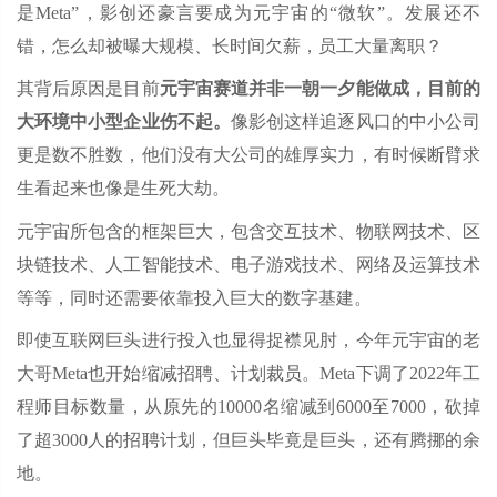
是Meta”，影创还豪言要成为元宇宙的“微软”。发展还不
错，怎么却被曝大规模、长时间欠薪，员工大量离职？
其背后原因是目前
元宇宙赛道并非一朝一夕能做成，目前的
大环境中小型企业伤不起。
像影创这样追逐风口的中小公司
更是数不胜数，他们没有大公司的雄厚实力，有时候断臂求
生看起来也像是生死大劫。
元宇宙所包含的框架巨大，包含交互技术、物联网技术、区
块链技术、人工智能技术、电子游戏技术、网络及运算技术
等等，同时还需要依靠投入巨大的数字基建。
即使互联网巨头进行投入也显得捉襟见肘，今年元宇宙的老
大哥Meta也开始缩减招聘、计划裁员。Meta下调了2022年工
程师目标数量，从原先的10000名缩减到6000至7000，砍掉
了超3000人的招聘计划，但巨头毕竟是巨头，还有腾挪的余
地。