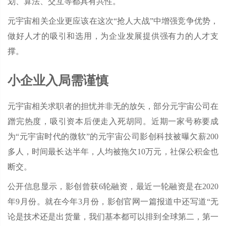
划、算法、交互等都具有共性。
元宇宙相关企业更应该在这次“抢人大战”中增强竞争优势，
做好人才的吸引和选用，为企业发展提供强有力的人才支
撑。
小企业入局需谨慎
元宇宙相关求职者的担忧并非无的放矢，部分元宇宙公司在
蹭完热度，吸引资本后便走入死胡同。近期一家号称要成
为“元宇宙时代的微软”的元宇宙公司影创科技被曝欠薪200
多人，时间最长达半年，人均被拖欠10万元，社保公积金也
断交。
公开信息显示，影创曾获6轮融资，最近一轮融资是在2020
年9月份。就在今年3月份，影创官网一篇报道中还写道“无
论是技术还是出货量，我们基本都可以排到全球第二，第一