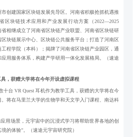
州市创建国家区块链发展先导区。河南省积极抢抓机遇推
区块链技术应用和产业发展行动方案（2022—2025
南省相继成立了河南省区块链产业联盟、河南省区块链研
省区块链展示中心、区块链公共服务平台；打造了河南区
链工程学院（本科）；揭牌了河南省区块链产业园区，通
和应用服务体系，构建产学研用一体化发展格局。（速途
为教学工具，获赠大学将在今年开设虚拟课程
十台 VR Quest 耳机作为教学工具，获赠的大学将在今
习。将在马里兰大学的生物学和天文学入门课程、南达科
。
义的应用场景，元宇宙中的沉浸式学习将帮助世界各地的创
境的体验”。（速途元宇宙研究院）