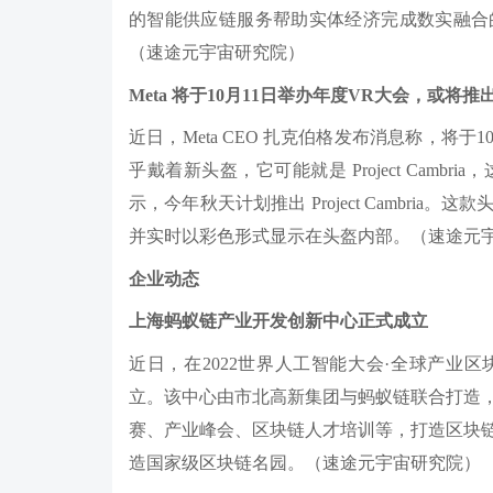
的智能供应链服务帮助实体经济完成数实融合
（速途元宇宙研究院）
Meta 将于10月11日举办年度VR大会，或将推
近日，Meta CEO 扎克伯格发布消息称，将于1
乎戴着新头盔，它可能就是 Project Camb
示，今年秋天计划推出 Project Cambr
并实时以彩色形式显示在头盔内部。（速途元
企业动态
上海蚂蚁链产业开发创新中心正式成立
近日，在2022世界人工智能大会·全球产业
立。该中心由市北高新集团与蚂蚁链联合打造
赛、产业峰会、区块链人才培训等，打造区块
造国家级区块链名园。（速途元宇宙研究院）