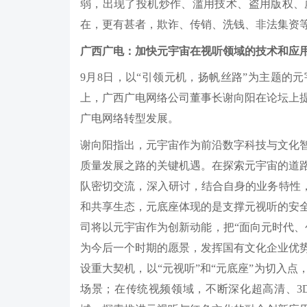
弱，出现了投机炒作、滥用技术、盗用版权、
在，更有甚者，欺诈、传销、洗钱、非法集资
广西广电：加快元宇宙在视听领域的技术和应
9月8日，以“引领元机，扬帆丝路”为主题的
上，广西广电网络公司董事长谢向阳在论坛上
广电网络转型发展。
谢向阳指出，元宇宙作为前沿数字科技与文化
质量发展之路的关键机遇。在探索元宇宙的道
队密切交流，深入研讨，结合自身的业务特性，
和共享生态，元底座体现的是支撑元视听的安
司将以元宇宙作为创新动能，把“面向元时代、
为今后一个时期的愿景，发挥国有文化企业优
设重大契机，以“元视听”和“元底座”为切入
场景；在传统视频领域，不断深化超高清、3