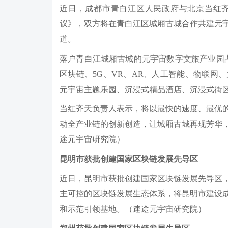
近日，成都市青白江区人民政府与北京当红
议》，双方将在青白江区城厢古城合作共建元
道。
落户青白江城厢古城的元宇宙数字文旅产业园占
区块链、5G、VR、AR、人工智能、物联网
元宇宙主题乐园、沉浸式精品酒店、沉浸式街
当红齐天负责人表示，将以最快的速度、最优
动全产业链的创新创造，让城厢古城再现芳华
途元宇宙研究院）
昆明市获批创建国家区块链发展先导区
近日，昆明市获批创建国家区块链发展先导区
主可控的区块链发展生态体系，将昆明市建设
和示范引领基地。（速途元宇宙研究院）