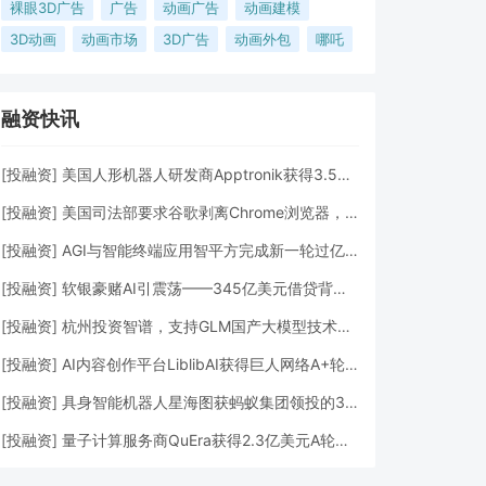
裸眼3D广告
广告
动画广告
动画建模
3D动画
动画市场
3D广告
动画外包
哪吒
融资快讯
[
投融资
]
美国人形机器人研发商Apptronik获得3.5亿美元A轮融资
[
投融资
]
美国司法部要求谷歌剥离Chrome浏览器，但允许其进行AI投资
[
投融资
]
AGI与智能终端应用智平方完成新一轮过亿元Pre-A+轮融资
[
投融资
]
软银豪赌AI引震荡——345亿美元借贷背后的“生死赌局”
[
投融资
]
杭州投资智谱，支持GLM国产大模型技术发展
[
投融资
]
AI内容创作平台LiblibAI获得巨人网络A+轮数亿元融资
[
投融资
]
具身智能机器人星海图获蚂蚁集团领投的3亿元A轮融资
[
投融资
]
量子计算服务商QuEra获得2.3亿美元A轮融资