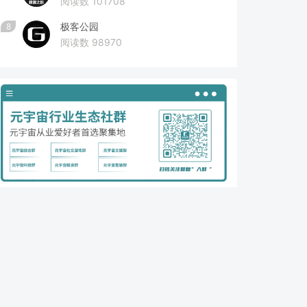
阅读数 101708
极客公园
8
阅读数 98970