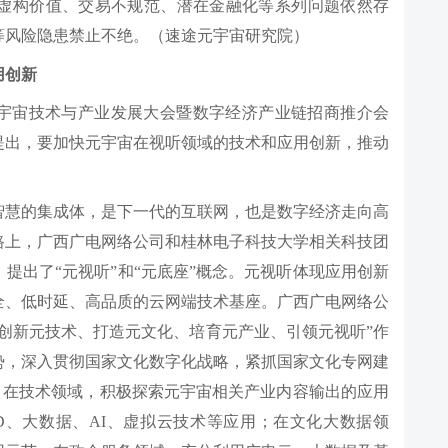
虚构价值、交易不规范、潜在金融化等系列问题依然存
等风险隐患禁止不绝。（速途元宇宙研究院）
用创新
元宇宙技术与产业发展大会暨数字经济产业链招商推介会
提出，要加快元宇宙在视听领域的技术和应用创新，推动
智慧的集成体，是下一代的互联网，也是数字经济走向高
路上，广西广电网络公司和桂林电子科技大学相关科技团
提出了“元视听”和“元底座”概念。元视听体现应用创新
全、低时延、高品质的云网端技术基座。广西广电网络公
创新元技术、打造元文化、培育元产业、引领元视听”作
势，深入贯彻国家文化数字化战略，紧抓国家文化专网建
点，在技术领域，积极探索元宇宙相关产业内容输出的应用
D、大数据、AI、虚拟云技术等应用；在文化大数据领