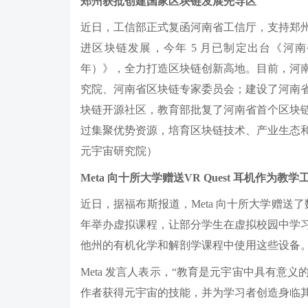
郑州获批创建国家区块链发展先导区
近日，工信部正式复函河南省工信厅，支持郑
进区块链发展，今年 5 月已制定出台《河南省
年）》，全力打造区块链创新高地。目前，河
究院、河南省区块链专家委员会；建设了河南
块链开源社区，教育部批复了河南省首个区块
过集聚优势资源，培育区块链技术、产业生态
元宇宙研究院）
Meta 向十所大学赠送VR Quest 耳机作
近日，据福布斯报道，Meta 向十所大学赠送了数
年举办虚拟课程，让部分学生在虚拟校园中学
他州的有机化学和解剖学课程中使用这些设备
Meta 发言人表示，“教育是元宇宙中具有意
作者获得元宇宙的技能，并为学习者创造身临其