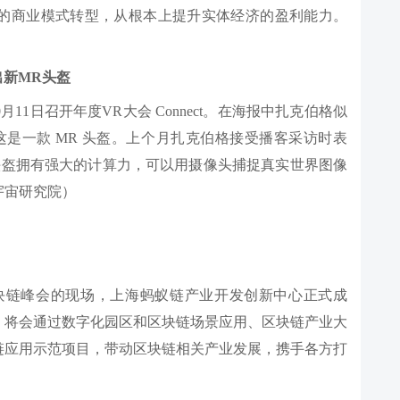
的商业模式转型，从根本上提升实体经济的盈利能力。
出新MR头盔
0月11日召开年度VR大会 Connect。在海报中扎克伯格似
ria，这是一款 MR 头盔。上个月扎克伯格接受播客采访时表
ia。这款头盔拥有强大的计算力，可以用摄像头捕捉真实世界图像
宇宙研究院）
区块链峰会的现场，上海蚂蚁链产业开发创新中心正式成
，将会通过数字化园区和区块链场景应用、区块链产业大
链应用示范项目，带动区块链相关产业发展，携手各方打