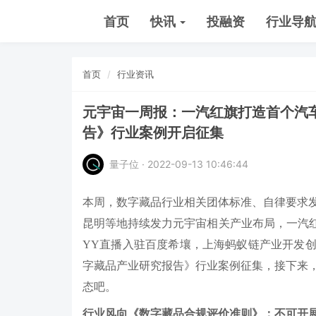
首页
快讯
投融资
行业导
首页
行业资讯
元宇宙一周报：一汽红旗打造首个汽车
告》行业案例开启征集
量子位 · 2022-09-13 10:46:44
本周，数字藏品行业相关团体标准、自律要求
昆明等地持续发力元宇宙相关产业布局，一汽红
YY直播入驻百度希壤，上海蚂蚁链产业开发创
字藏品产业研究报告》行业案例征集，接下来
态吧。
行业风向《数字藏品合规评价准则》：不可开