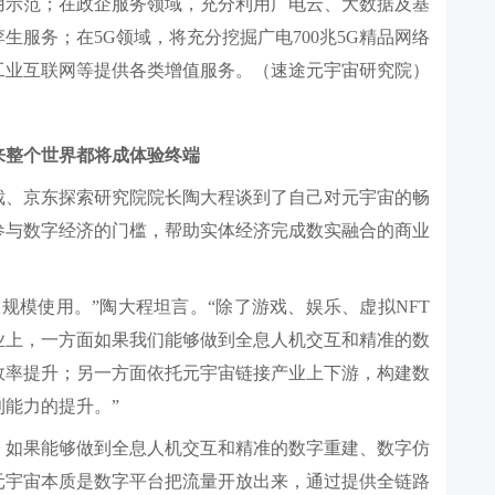
用示范；在政企服务领域，充分利用广电云、大数据及基
服务；在5G领域，将充分挖掘广电700兆5G精品网络
工业互联网等提供各类增值服务。（速途元宇宙研究院）
来整个世界都将成体验终端
裁、京东探索研究院院长陶大程谈到了自己对元宇宙的畅
参与数字经济的门槛，帮助实体经济完成数实融合的商业
规模使用。”陶大程坦言。“除了游戏、娱乐、虚拟NFT
业上，一方面如果我们能够做到全息人机交互和精准的数
效率提升；另一方面依托元宇宙链接产业上下游，构建数
能力的提升。”
，如果能够做到全息人机交互和精准的数字重建、数字仿
元宇宙本质是数字平台把流量开放出来，通过提供全链路