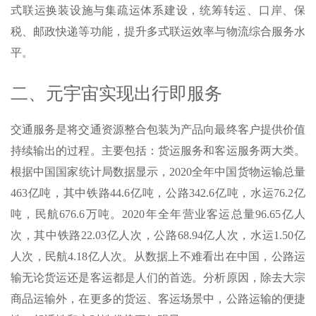
式联运换装设施与集疏运体系建设，统筹转运、口岸、保
税、邮政快递等功能，提升多式联运效率与物流综合服务水
平。
二、元宇宙实现出行即服务
交通服务是将交通资源整合包装为产品向最终客户提供价值
持续输出的过程。主要包括：货运服务和客运服务两大类。
根据中国国家统计局数据显示，2020全年中国货物运输总量
463亿吨，其中铁路44.6亿吨，公路342.6亿吨，水运76.2亿
吨，民航676.6万吨。2020年全年营业客运总量96.65亿人
次，其中铁路22.03亿人次，公路68.94亿人次，水运1.50亿
人次，民航4.18亿人次。从数据上不难看出在中国，公路运
输无论货运还是客运都是人们的首选。分析原因，除去大宗
商品运输外，在更多的货运、客运场景中，公路运输的便捷