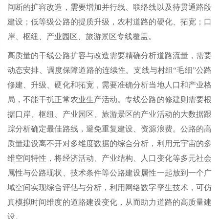
间断的扩容改造，需要增加并行线、联络线以及待贯通路段
建设；低等级公路的提质升级，农村道路的硬化、拓宽；口
岸、枢纽、产业园区、旅游景区专线覆盖。
高质量的干线公路扩容与改造需要精确分析道路流量，需要
动态安排、调度保障道路的连续性。支线与村组“毛细”公路
修建、升级、硬化和拓宽，需要准确分析当地人口和产业格
局，不能干扰正常农业生产活动。专线公路的修建则需要根
据口岸、枢纽、产业园区、旅游景区的产业活动的大数据跟
踪分析确定最佳路线，避免重复建设、资源浪费。公路的高
质量建设离不开对多维度数据的综合分析，利用元宇宙的多
维空间特性，将经济活动、产业结构、人口变化等多元社会
属性与公路现状、技术条件等公路建设属性一起放到一个广
域空间实现综合评估与分析，利用网络数字孪生技术，可仿
真模拟时间维度的道路建设变化，从而助力道路的高质量建
设。