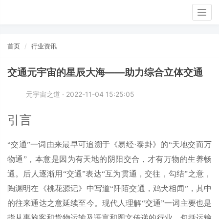
Togg
navig
首页
行业资讯
交通元宇宙的星辰大海——助力综合立体交通
元宇宙之道 · 2022-11-04 15:25:05
引言
“交通”一词由来最早可追溯于《易经·泰卦》的“天地交而万
物通”，本意是因为有天地的阴阳交合，才有万物的生养畅
通。后人逐渐用“交通”表达“互为贯通，交往，勾结”之意，
陶渊明在《桃花源记》中写道“阡陌交通，鸡犬相闻”，其中
的往来通达之意延续至今。现代人理解“交通”一词主要也是
指从事旅客和货物运输及语言和图文传递的行业，包括运输