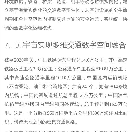
环境数据，铁道、桥梁、隧道、机车等动态数据实例化，建
立基于海量实例化的交通数字孪生体，从基础设施的全生命
周期和全时空范围内监测交通运输的安全运营，实现统一协
调的全数字化运维模式。
7、元宇宙实现多维交通数字空间融合
截至2020年底，中国铁路运营里程达14.6万公里，其中高速
铁路运营里程3.8万公里；公路通车总里程达519.81万公里，
其中高速公路通车里程16.10万公里；中国境内运输机场
（不含香港、澳门和台湾地区）共有241个，拥有9814条境
内航线；中国内河航道通航总里程12.77万公里；中国油气
长输管线包括国内管线和国外管线，总里程达到16.5万公
里。这是一个分散在960万陆地平方公里和300万海洋国土面
积，横跨天地之间的密集交通网络。