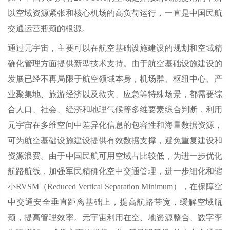
以空域资源紧张和核心机场的高负荷运行，一直是中国民航
交通运营瓶颈的根源。
通过元宇宙，主要可以在航空基础设施建设的规划和空域精
确化管理方面提供新型技术支持。由于航空基础设施建设的
发展已经不再局限于航空领域本身，机场群、枢纽中心、产
业聚集地、旅游经济以及救灾、应急等特殊场景，都需要综
合人口、社会、经济和地理气候等多维要素综合判断，利用
元宇宙在多维空间中差异化信息的包容性和海量数据资源，
可为航空基础设施建设提供有效数据支撑，避免重复建设和
资源浪费。由于中国民航可用空域占比较低，为进一步优化
航路航线，加强军民精确化空中交通管理，进一步细化和缩
小RVSM（Reduced Vertical Separation Minimum），在保障空
中交通安全垂直距离基础上，提高航路带宽，缓解空域瓶
颈，提高管理效率。元宇宙利用在空、地资源整合、数字孪