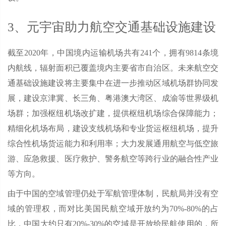
3、元宇宙助力航空交通基础设施建设
截至2020年，中国境内运输机场共有241个，拥有9814条境
内航线，辐射面积已覆盖境内主要省市自治区。未来航空交
通基础设施建设将主要集中在进一步推动区域机场群协同发
展，建设京津冀、长三角、粤港澳大湾区、成渝等世界级机
场群；加强枢纽机场改扩建，提供枢纽机场综合保障能力；
精细化机场布局，建设支线机场和专业货运枢纽机场，提升
综合性机场货运能力和利用率；大力发展通用航空与低空旅
游、应急救援、医疗救护、警务航空等跨行业的融合性产业
等方向。
由于中国的空域管理仍处于军航管理体制，民航局并没有空
域的管理权，而对比美国民航空域开放约为70%-80%的占
比，中国大约只有20%-30%的空域是开放给民航使用的，所