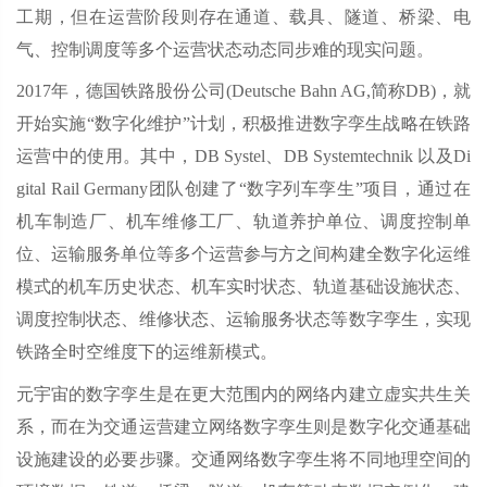
工期，但在运营阶段则存在通道、载具、隧道、桥梁、电
气、控制调度等多个运营状态动态同步难的现实问题。
2017年，德国铁路股份公司(Deutsche Bahn AG,简称DB)，就
开始实施“数字化维护”计划，积极推进数字孪生战略在铁路
运营中的使用。其中，DB Systel、DB Systemtechnik 以及Di
gital Rail Germany团队创建了“数字列车孪生”项目，通过在
机车制造厂、机车维修工厂、轨道养护单位、调度控制单
位、运输服务单位等多个运营参与方之间构建全数字化运维
模式的机车历史状态、机车实时状态、轨道基础设施状态、
调度控制状态、维修状态、运输服务状态等数字孪生，实现
铁路全时空维度下的运维新模式。
元宇宙的数字孪生是在更大范围内的网络内建立虚实共生关
系，而在为交通运营建立网络数字孪生则是数字化交通基础
设施建设的必要步骤。交通网络数字孪生将不同地理空间的