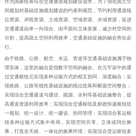
作为国家统筹综合交通通道规划建设需求，为了强化国土空
间规划对基础设施规划建设的约束和规范，节约利用通道线
位资源、岸线资源、土地资源、空域资源、水域资源，促进
交通通道由单一向综合、由平面向立体发展，减少对空间的
分割，提高国土空间利用效率，交通基础设施的融合势在必
行。
由于铁路、公路、航空、水运、管道等交通基础设施属于物
理实体，这里的融合是指数字空间的融合。在元宇宙中的通
过交通枢纽元实现多种运输方式的相互协同、深度融合；实
现铁路、公路等线性基础设施的线位统筹和断面空间整合；
实现综合交通通道与通信、能源、水利等基础设施整合，提
高通道资源利用效率；实现综合交通枢纽及邮政快递枢纽统
一规划、统一设计、统一建设、协同管理；实现综合客运枢
纽各种运输方式集中布局，实现空间共享、立体或同台换
乘，打造全天候、一体化的换乘环境；实现综合货运枢纽多