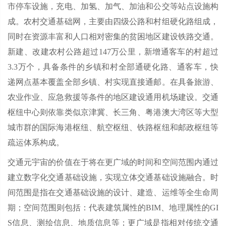
市停车设施，充电、加氢、加气、加油和公交等站点设施构
成。农村交通基础网，主要由四级公路和村组硬化路组成，
同时在资源丰富和人口相对密集的贫困地区建设铁路交通。
新建、改建农村公路超过147万公里，新增通客车的村超过
3.3万个，具备条件的乡镇和村全部通硬化路、通客车，快
递网点基本覆盖全部乡镇、村实现直接通邮。在具备旅游、
农业作业、应急救援等条件的地区建设通用机场建设。交通
枢纽中心则依靠类似京津冀、长三角、粤港澳大湾区等大型
城市群的国际海港枢纽、航空枢纽、铁路枢纽和邮政枢纽等
疏运体系构成。
交通元宇宙的价值在于将在更广域的时间和空间范围内通过
建立数字化交通基础设施，实现立体交通基础设施融合。时
间范围是指在交通基础设施的设计、建造、运维等全生命周
期；空间范围则包括：代表建筑属性的BIM、地理属性的GI
S信息、测绘信息、地质信息等；更广域是指相对传统交通