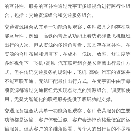
的互补性、服务的互补性通过元宇宙多维视角进行跨行业组
合，包括：交通资源组合和交通服务组合。
交通资源组合从其单一功能角度观察，各种载具之间存在功
能互斥性，例如：高铁的普及从功能上看势必降低飞机航班
出行的人次。但从资源的多维角度看，却又存在互补性。在
资源的合理布局和调度下，在成本、低碳、效率、舒适度等
多维视角下，飞机+高铁+汽车联程组合是长距离出行最佳方
式。但在传统交通服务的规划中，飞机+高铁+汽车的资源并
不能互联互通，无法匹配最佳出行方式。在元宇宙中由于每
项资源都通过交通枢纽元实现点对点的资源组合、调度和使
用，无疑为智能化的联程服务提供了底层功能支撑。
交通服务组合从其单一功能角度观察，各种载具服务的主要
功能都是运输，客户体验近似，客户会选择价格最便宜的运
输服务。但从客户的多维角度看，每个人的出行目的不尽相