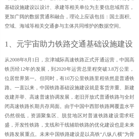
基础设施建设以设计、承建等相关单位为主要信息域而言，
更加广阔的数据贯通和融合，理论上应该包括：国土面积、
空域、海域等相关交通参与主体共同维护的数据空间。
1、元宇宙助力铁路交通基础设施建设
从2008年8月1日，京津城际高速铁路正式开通运营，中国高
铁历经12年的发展，到2020年运营总里程突破3.8万公里，
位居世界第一。但同时，有10万公里铁路里程依然是普通铁
路。一直以来，中国铁路基础设施建设就是客货并重、新建
改建并举、高速普速协调发展，老旧开放式普通铁路与全封
闭高速铁路长期共存局面。由于中国中西部铁路网覆盖水平
仍然很低，资源聚集区、脱贫地区对普速铁路建设需求旺
盛，开发性铁路，支线和干线辅助铁路的优化建设也是未来
铁路发展重点。未来中国铁路建设是以高铁“八纵八横”为骨