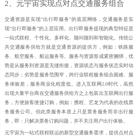
2、元宇宙实现点对点交通服务组合
交通资源是实现“出行即服务”的底层网络，交通服务是实
现“出行即服务”的上层应用。出行即服务提现的典型特征是
一站式联程、个性化、多样化、随叫随到和智能化。传统公
共交通服务供给方就是交通资源的提供方，例如：铁路服
务、航空服务、船运服务等。服务与资源形成紧密捆绑，优
势是从服务到资源是无缝衔接，资源状态与服务状态实时动
态同步；劣势是服务范围窄，跨行业联程服务组合困难、服
务体验差，服务商业化程度低。进入互联网2.0时代，虽然
出现大量平台商在交通服务供给方之上包装出互联网出行服
务，方便旅客便捷订购，例如：携程、艺龙为代表的在线票
务服务公司。但此类服务本质上只是票务服务而非出行服
务，即：只解决票务订购问题，并不关注用户出行体验。
元宇宙为一站式联程联运的新型交通服务需求，提供点对点