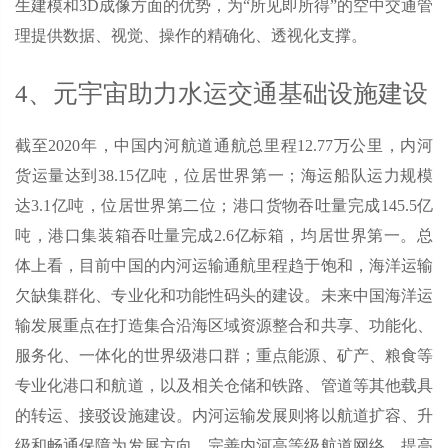
生建模和3D成像方面的优势，为“所见即所得”的空中交通管
理提供数据、视觉、操作的精确化、透视化支撑。
4、元宇宙助力水运交通基础设施建设
截至2020年，中国内河航道通航总里程12.77万公里，内河
货运量达到38.15亿吨，位居世界第一；海运船队运力规模
达3.1亿吨，位居世界第二位；港口货物吞吐量完成145.5亿
吨，港口集装箱吞吐量完成2.6亿标箱，均居世界第一。总
体上看，目前中国的内河运输通航里程趋于饱和，海洋运输
欠缺集群化、专业化和功能性码头的建设。未来中国海洋运
输发展重点在打造集合沿海区域资源整合和共享、功能化、
服务化、一体化的世界级港口群；重点能源、矿产、粮食等
专业化港口和航道，以及相关仓储和铁路、管道等其他载具
的转运、接驳设施建设。内河运输发展则将以航道扩容、升
级和畅通保障为发展方向，完善内河高等级航道网络，提高