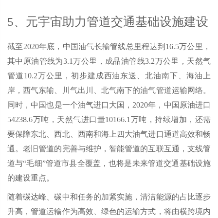
5、元宇宙助力管道交通基础设施建设
截至2020年底，中国油气长输管线总里程达到16.5万公里，
其中原油管线为3.1万公里，成品油管线3.2万公里，天然气
管道10.2万公里，初步建成西油东送、北油南下、海油上
岸，西气东输、川气出川、北气南下的油气管道运输网络。
同时，中国也是一个油气进口大国，2020年，中国原油进口
54238.6万吨，天然气进口量10166.1万吨，持续增加，还需
要保障东北、西北、西南和海上四大油气进口通道高效和畅
通。老旧管道的完善与维护，智能管道的互联互通，支线管
道与“毛细”管道市县全覆盖，也将是未来管道交通基础设施
的建设重点。
随着碳达峰、碳中和任务的加紧实施，清洁能源的占比逐步
升高，管道运输作为高效、绿色的运输方式，将由横跨境内