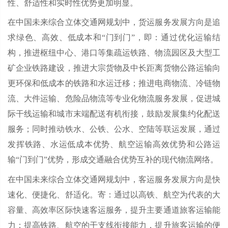
性、舒适性和实时性优势更加明显。
在中国未来综合立体交通网规划中，货运服务发展方向是追
求绿色、高效、低成本和“门到门”，即：通过优化运输结
构，推进枢纽中心、港口等集疏运铁路、物流园区及大型工
矿企业铁路建设，推进大宗货物及中长距离货物公路运输向
更环保和低成本的铁路和水运迁移；推进电商物流、冷链物
流、大件运输、危险品物流等专业化物流服务发展，促进城
际干线运输和城市末端配送有机衔接，鼓励发展集约化配送
服务；同时推动铁水、公铁、公水、空陆等联运发展，通过
发挥铁路、水运低成本优势、航空运输高效优势和公路运
输“门到门”优势，形成交通融合优势互补的现代物流网络。
在中国未来综合立体交通网规划中，客运服务发展方向是快
速化、便捷化、舒适化。寄：通过以高铁、航空为代表的大
容量、高效率区际快速客运服务，提升主要通道旅客运输能
力；提高铁路、航空的干支线衔接能力，提升旅客运输的便