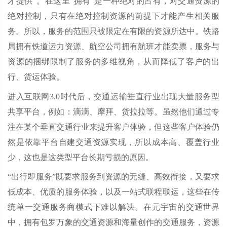
才提供”。在这里“拥有”是一种绝对的占有，对交通资源的
绝对控制，只有在绝对控制资源的前提下才能产生相关服
务。所以，服务的范围只被限定在有限的资源所达中。铁路
局拥有铁道运力资源、航空公司拥有航班才能卖票，服务与
资源的捆绑限制了服务的多维视角，从而降低了客户的出
行、货运体验。
进入互联网3.0时代后，交通运输垂直行业出现大量服务型
共享平台，例如：滴滴、摩拜、货拉拉等。虽然他们通过专
注在某个垂直交通行业来提升客户体验，但这些客户体验仍
然是依靠平台自建交通资源实现，所以成本高、覆盖行业
少，这也是这类型平台长期亏损的原因。
“出行即服务”既要求服务到资源的无缝、高效衔接，又要求
低成本、优质的服务体验，以及一站式联程联运，这些在传
统单一交通服务商模式下难以解决。在元宇宙的交通世界
中，拥有包罗万象的交通资源和海量创作的交通服务，资源