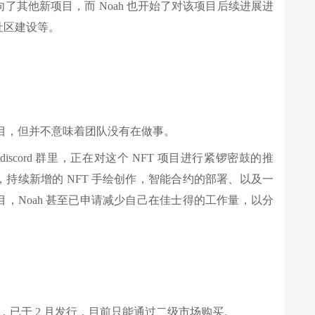
s 把目光投向了其他新项目，而 Noah 也开始了对该项目后续进展进
社区建设等。
p」的项目，但并不意味着团队没有在做事。
的私密 discord 群里，正在对这个 NFT 项目进行紧锣密鼓的推
持续新增的 NFT 手绘创作，智能合约的部署、以及一
，Noah 甚至已申请减少自己在佳士得的工作量，以分
rz NFT，已于 2 月发行，目前只能通过二级市场购买。