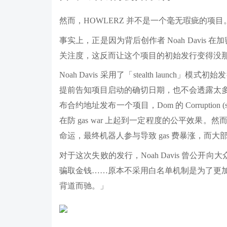
然而，HOWLERZ 并不是一个毫无瑕疵的项目
事实上，正是因为背后创作者 Noah Davis 
关注度，这反而让这个项目的初始发行变得没
Noah Davis 采用了「stealth launch」模式初始
提前告知项目启动的确切日期，也不会透露太
布合约地址发布一个项目，Dom 的 Corrupti
在防 gas war 上起到一定程度的公平效果。然而，
命运，最终机器人参与导致 gas 费暴涨，而大
对于这次失败的发行，Noah Davis 曾公开向
骗取金钱……原本不采用白名单机制是为了更
背道而驰。」