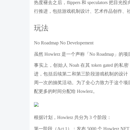
热度褪去之后，flippers 和 speculator
行推进，包括游戏机制设计、艺术作品创作、
玩法
No Roadmap No Developement
虽然 Howlerz 是一个声称「No Roadma
事实上，创始人 Noah 在其 token gated 
进，包括后续第二和第三阶段游戏机制的设计，
周一次的抽奖活动。为了全心力致力于这个项目
配更多的时间分配给 Howlerz。
根据计划，Howlerz 共分为 3 个阶段：
第一阶段（Act 1）：发布 5000 个 Howle