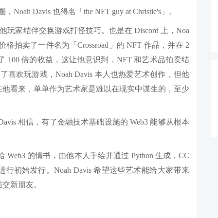
 Davis 也得名「the NFT guy at Christie's」。
 上和其他玩家结伴交换游戏打怪技巧。也是在 Discord 上，Noa
元的价格拍卖了一件名为「Crossroad」的 NFT 作品，并在 2
了 100 倍的收益，这让他意识到，NFT 和艺术品拍卖结
喜欢玩游戏，Noah Davis 本人也热爱艺术创作，但他
在他看来，单单作为艺术家是难以在现实中谋生的，至少
Davis 相信，有了金融技术基础设施的 Web3 能够从根本
。
献给 Web3 的情书，由他本人手绘并通过 Python 生成，CC
 进行初始发行。Noah Davis 希望这些艺术能给大家带来
结交新朋友。