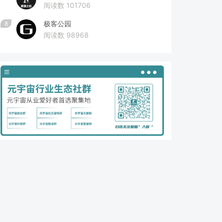
阅读数 101706
极客公园
8
阅读数 98968