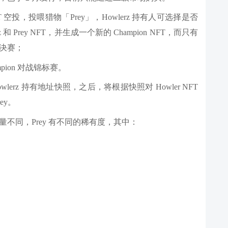
 NFT 空投，投喂猎物「Prey」，Howlerz 持有人可选择是否
Prey NFT，并生成一个新的 Champion NFT，而只有
 对决赛；
mpion 对战锦标赛。
erz 持有地址快照，之后，将根据快照对 Howler NFT
ey。
的数量不同，Prey 有不同的稀有度，其中：