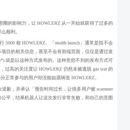
。
在加密圈的影响力，让 HOWLERZ 从一开始就获得了过多的
那么顺利。
发行 5000 枚 HOWLERZ。「stealth launch」通常是指不会
多项目的相关信息，甚至不会有前端页面，仅仅是通过发
on (s*) 就是以这种方式发布的。这种意想不到的发布方式可
过高的关注度让 HOWLERZ 仍然未被逃脱 gas war 的
部分正常参与的用户却没能如愿铸造 HOWLERZ。
大众道歉，并承认「预告时间过长，让很多用户被 scammer
加公平，结果机器人让这次发行非常失败，和自己的意图