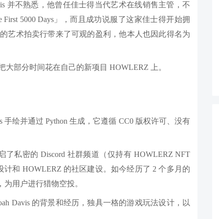
avis 并不熟悉，他曾任佳士得当代艺术在线销售主管，不
 The First 5000 Days」，而且成功说服了这家佳士得开始拥
传统的艺术拍卖行带来了可观的盈利，他本人也因此得名为
把大部分时间花在自己的新项目 HOWLERZ 上。
Davis 手绘并通过 Python 生成，它遵循 CC0 版权许可、没有
了私密的 Discord 社群频道（仅持有 HOWLERZ NFT
和 HOWLERZ 的社区建设。如今经历了 2 个多月的
法，为用户进行猎物空投。
oah Davis 的背景和经历，独具一格的游戏玩法设计，以