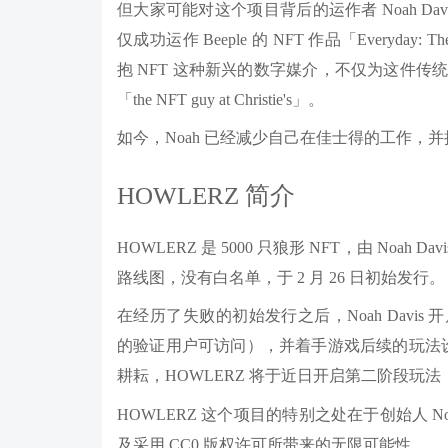
但大家可能对这个项目背后的运作者 Noah D
仅成功运作 Beeple 的 NFT 作品「Everyday:
抱 NFT 这种新兴的数字媒介，不仅为这件
「the NFT guy at Christie's」。
如今，Noah 已经减少自己在佳士得的工作，并
HOWLERZ 简介
HOWLERZ 是 5000 只狼形 NFT，由 Noah 
路线图，没有白名单，于 2 月 26 日初始发行。
在经历了失败的初始发行之后，Noah Davis 开启
的验证用户可访问），并着手游戏后续的玩法设计
耕耘，HOWLERZ 将于近日开启第二阶段玩
HOWLERZ 这个项目的特别之处在于创始人 N
及采用 CC0 版权许可所带来的无限可能性。