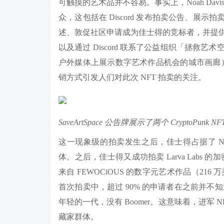
可触摸的艺术品并不容易。事实上，Noah Da
众，这包括在 Discord 发布拍卖公告、展示拍
述、敦促社区申请成为佳士得的竞标者，并提
以及通过 Discord 联系了公益组织「拯
户外媒体上展示数字艺术作品机会的城市画廊）联合创
销方式引发人们对此次 NFT 拍卖的关注。
SaveArtSpace 公告牌展示了两个 CryptoPunk NFT
这一现象级的拍卖发生之后，佳士得占据了 N
体。之后，佳士得又成功拍卖 Larva Labs 的加
来自 FEWOCiOUS 的数字元艺术作品（216 万美
首次拍卖中，超过 90% 的申请者在之前并不知
年轻的一代，没有 Boomer。这意味着，进军
藏家群体。