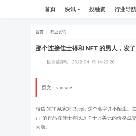
首页
快讯
投融资
行业导
首页
行业资讯
那个连接佳士得和 NFT 的男人，发了
区块链律动 · 2022-04-15 14:26:20
撰文：v unrare
相信 NFT 藏家对 Beeple 这个名字并不陌生。去年 3 月，
s」的作品在佳士得以近 7 千万美元的价格成交，
大噪。