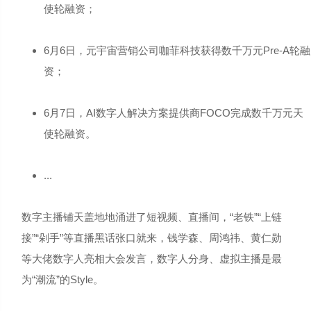
使轮融资；
6月6日，元宇宙营销公司咖菲科技获得数千万元Pre-A轮融
资；
6月7日，AI数字人解决方案提供商FOCO完成数千万元天
使轮融资。
...
数字主播铺天盖地地涌进了短视频、直播间，“老铁”“上链
接”“剁手”等直播黑话张口就来，钱学森、周鸿祎、黄仁勋
等大佬数字人亮相大会发言，数字人分身、虚拟主播是最
为“潮流”的Style。