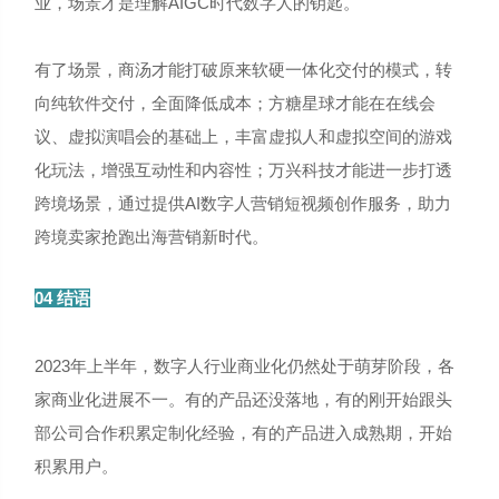
业，场景才是理解AIGC时代数字人的钥匙。
有了场景，商汤才能打破原来软硬一体化交付的模式，转
向纯软件交付，全面降低成本；方糖星球才能在在线会
议、虚拟演唱会的基础上，丰富虚拟人和虚拟空间的游戏
化玩法，增强互动性和内容性；万兴科技才能进一步打透
跨境场景，通过提供AI数字人营销短视频创作服务，助力
跨境卖家抢跑出海营销新时代。
04 结语
2023年上半年，数字人行业商业化仍然处于萌芽阶段，各
家商业化进展不一。有的产品还没落地，有的刚开始跟头
部公司合作积累定制化经验，有的产品进入成熟期，开始
积累用户。