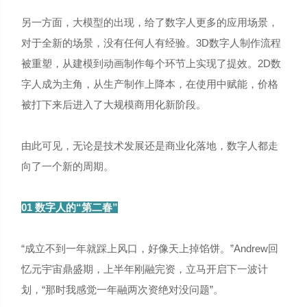
另一方面，大模型的出现，给了数字人更多的应用场景，
对于全新的场景，没有任何人有经验。3D数字人制作流程
被重塑，从建模到动画制作每个环节上实现了提效。2D数
字人成为主角，从生产制作上降本，在使用中赋能，价格
被打下来后进入了大规模商用化新阶段。
由此可见，无论是技术发展还是商业化落地，数字人都走
向了一个新的周期。
01 数字人的“第二春”
“成立不到一年就踩上风口，好像天上掉馅饼。”Andrew回
忆元宇宙鼎盛期，上半年刚融完资，立马开启下一波计
划，“那时我感觉一年融两次资绝对没问题”。