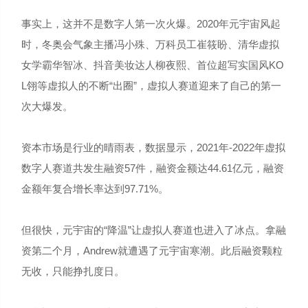
事实上，这并不是数字人第一次火爆。2020年元宇宙风起
时，冬奥会气象主播冯小殊、万科员工崔筱盼、清华虚拟
女学霸华智冰、抖音美妆达人柳夜熙、首位超写实国风KO
L翎等虚拟人的不断“出圈”，虚拟人赛道迎来了自己的第一
次大爆发。
资本市场是行业的晴雨表，数据显示，2021年-2022年虚拟
数字人赛道共发生融资57件，融资金额达44.61亿元，融资
金额年复合增长率达到97.71%。
但很快，元宇宙的“降温”让虚拟人赛道也进入了冰点。拿融
资第二个月，Andrew就遭遇了元宇宙寒潮。此后融资颗粒
无收，只能挣扎度日。