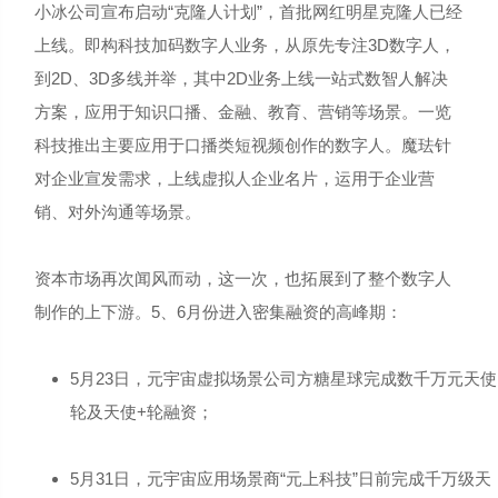
小冰公司宣布启动“克隆人计划”，首批网红明星克隆人已经
上线。即构科技加码数字人业务，从原先专注3D数字人，
到2D、3D多线并举，其中2D业务上线一站式数智人解决
方案，应用于知识口播、金融、教育、营销等场景。一览
科技推出主要应用于口播类短视频创作的数字人。魔珐针
对企业宣发需求，上线虚拟人企业名片，运用于企业营
销、对外沟通等场景。
资本市场再次闻风而动，这一次，也拓展到了整个数字人
制作的上下游。5、6月份进入密集融资的高峰期：
5月23日，元宇宙虚拟场景公司方糖星球完成数千万元天使
轮及天使+轮融资；
5月31日，元宇宙应用场景商“元上科技”日前完成千万级天