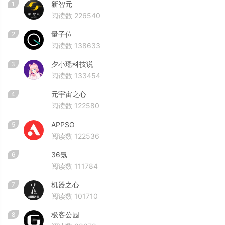
新智元
1
阅读数 226540
量子位
2
阅读数 138633
夕小瑶科技说
3
阅读数 133454
元宇宙之心
4
阅读数 122580
APPSO
5
阅读数 122536
36氪
6
阅读数 111784
机器之心
7
阅读数 101710
极客公园
8