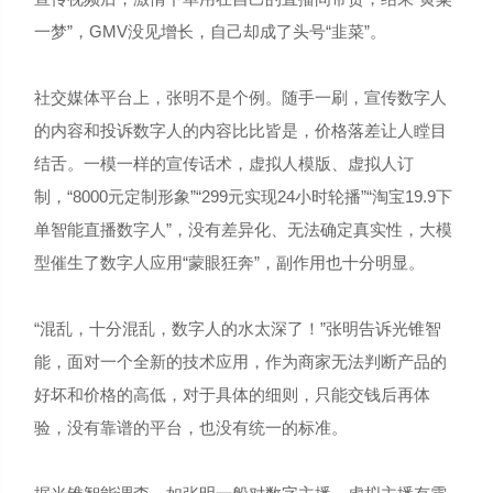
一梦”，GMV没见增长，自己却成了头号“韭菜”。
社交媒体平台上，张明不是个例。随手一刷，宣传数字人
的内容和投诉数字人的内容比比皆是，价格落差让人瞠目
结舌。一模一样的宣传话术，虚拟人模版、虚拟人订
制，“8000元定制形象”“299元实现24小时轮播”“淘宝19.9下
单智能直播数字人”，没有差异化、无法确定真实性，大模
型催生了数字人应用“蒙眼狂奔”，副作用也十分明显。
“混乱，十分混乱，数字人的水太深了！”张明告诉光锥智
能，面对一个全新的技术应用，作为商家无法判断产品的
好坏和价格的高低，对于具体的细则，只能交钱后再体
验，没有靠谱的平台，也没有统一的标准。