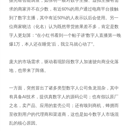
据光锥智能调查，如张明一般对数字主播、虚拟主播有需
求的商家并不在少数，有近60%的用户通过电商平台接触
到了数字主播，其中有近50%的人表示以后会使用。另一
位商家晓洁（化名）认为既然带货效果差不多，肯定是数
字人更划算：“在小红书看到一个帖子讲‘数字人直播第一晚
爆1万，本人还在睡觉’后，我立马就心动了”。
庞大的市场需求，驱动着现阶段数字人加速驶向商业化落
地，也带来了阵痛。
一方面，突然冒出了诸多类型数字人公司鱼龙混杂，其中
有具备AI技术，提供真数字人的源码公司；也有假以原厂
之名，卖产品、应用的套壳公司；还有嗅到商机，蜂拥而
至收割用户的代理商和渠道商，这也是如今数字人市场混
乱的核心原因。