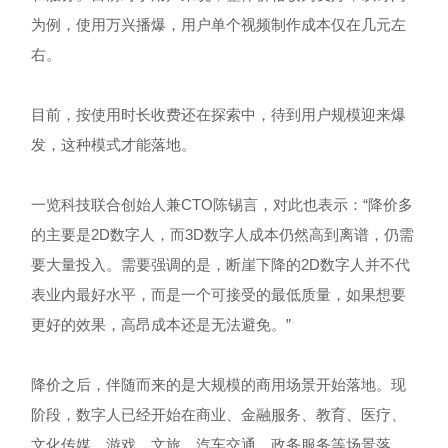
为例，使用万兴播爆，用户单个视频制作成本仅在几元左
右。
目前，按使用时长收费还在探索中，待到用户规模迎来爆
发，这种模式才能落地。
一览科技联合创始人兼CTO陈锡言，对此也表示：“降价多
的主要是2D数字人，而3D数字人成本仍然高到离谱，仍需
要大量投入。需要强调的是，断崖下降的2D数字人并不代
表业内最好水平，而是一个可接受的最低质量，如果想要
更好的效果，高昂成本还是无法避免。”
降价之后，伴随而来的是大规模的商用场景开始落地。现
阶段，数字人已经开始在商业、金融服务、教育、医疗、
文化传媒、游戏、文旅、汽车交通、政务服务等场景落