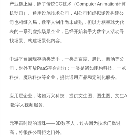
产业链上游，除了传统CG技术（Computer Animation计算
机动画）、通用设施技术公司，AI公司和虚拟场景构建公
司也相继入局，数字人制作尚未成熟，但以方糖星球为代
表的一系列虚拟场景企业，已经开始着手为数字人活动寻
找场景、构建场景化内容。
中游平台层现存两类选手，一类是百度、腾讯、商汤等公
司，对外开放PaaS平台能力；一类是诸如即构科技、一览
科技、魔珐科技等企业，提供通用产品和定制化服务。
应用层企业，诸如万兴科技，提供文生图、图生图、文生A
I数字人视频服务。
元宇宙时期的遗珠——3D数字人，过去因为技术门槛过
高，将很多公司拒之门外。