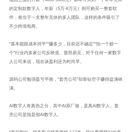
的定制款数字人，年薪（5万-6万元）则可购买一整套软
件，相当于一支整年无休的多人团队，这样的条件吸引了
不少跨境电商。
“基本能跟成本持平”“赚多少，目前还不确定”“拍一个赔一
个”行业内多家公司反映道。显而易见，对于任何一家数字
人公司来说，现在谈盈利还为时尚早。
源码公司勉强盈亏平衡，“套壳公司”却靠钻空子赚得盆满钵
满。
AI数字人有真伪之分，其中AI原厂做，是真AI数字人。套
壳公司是指是假AI数字人。