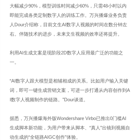
大幅减少90%，模型训练时间减少60%，只需48小时以内
即能完成各类定制数字人的训练工作。万兴播爆业务负责
人Dour介绍称，目前文生AI数字人视频的时间在数分钟左
右。伴随技术的进步，未来文生视频的效率还将提升。
利用AI生成文案是现阶段2D数字人应用最广泛的功能之
一。
“AI数字人跟大模型是相辅相成的关系。比如用户输入关键
词，即可一键生成营销文案，可进一步打通从内容创作到A
I数字人视频制作的链路。”Dour谈道。
据悉，万兴播爆海外版Wondershare Virbo已推出0门槛AI
生成脚本新功能，为用户带来从脚本、“真人”出镜到视频自
动生成的“全链路AIGC创作”体验。