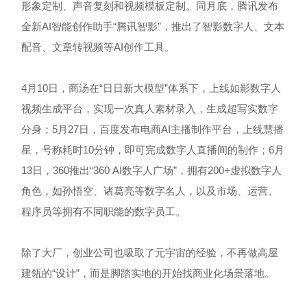
形象定制、声音复刻和视频模板定制。同月底，腾讯发布
全新AI智能创作助手“腾讯智影”，推出了智影数字人、文本
配音、文章转视频等AI创作工具。
4月10日，商汤在“日日新大模型”体系下，上线如影数字人
视频生成平台，实现一次真人素材录入，生成超写实数字
分身；5月27日，百度发布电商AI主播制作平台，上线慧播
星，号称耗时10分钟，即可完成数字人直播间的制作；6月
13日，360推出“360 AI数字人广场”，拥有200+虚拟数字人
角色，如孙悟空、诸葛亮等数字名人，以及市场、运营、
程序员等拥有不同职能的数字员工。
除了大厂，创业公司也吸取了元宇宙的经验，不再做高屋
建瓴的“设计”，而是脚踏实地的开始找商业化场景落地。