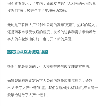
据企查查显示，半年内，新成立与数字人相关的公司数量
接近2万家，较去年下半年增长约20%。
无论是互联网大厂和创业公司的高频“更新”、热钱的涌入，
还是商家市场受欢迎的程度，技术的进步和需求带动着数
字人的车轮滚滚向前，也打开了新的局面。
02 大模型让数字人“活了”
热闹可能是短暂的，但大模型带来的改变却是实在的。
光锥智能梳理多家数字人公司的制作应用流程后，绘制
出“AI数字人产业链”图鉴。我们发现AI技术犹如毛细血管一
般渗透进数字人产业链中。