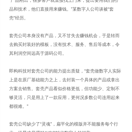
“产品刚出，很多客户就直接找上门来，提出要用我们的产
品和技术，他们直接用来赚钱。”某数字人公司谈被“套
壳”经历。
套壳公司本身没有产品，又不甘失去赚钱机会，于是转而
去购买封装好的模板，没有技术、服务、售后等成本，令
其利润空间远高于源码公司。
即构科技对套壳公司的能力提出质疑，“套壳做数字人实际
上是在原厂基础能力之上，去封装一个具体的产品或拿出
方案去销售。套壳产品看似价格更低，但功能少、定制不
够灵活，只是用上了一款应用，更何况多数公司连用起来
都很难。”
套壳公司缺少了“灵魂”，扁平化的模版并不能服务每个行