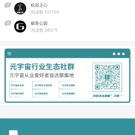
机器之心
7
阅读数 101709
极客公园
8
阅读数 98975