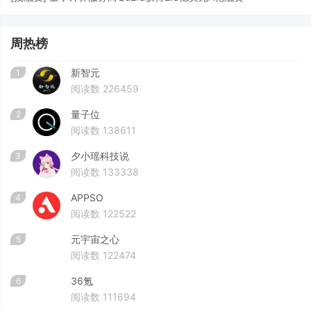
周热榜
新智元
1
阅读数 226459
量子位
2
阅读数 138611
夕小瑶科技说
3
阅读数 133338
APPSO
4
阅读数 122522
元宇宙之心
5
阅读数 122474
36氪
6
阅读数 111694