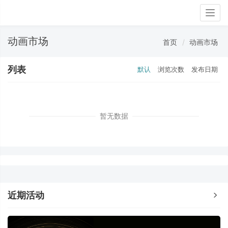
Togg
navig
动画市场
首页
动画市场
列表
默认
浏览次数
发布日期
暂无数据
近期活动