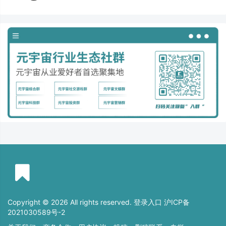
Copyright © 2026 All rights reserved. 登录入口
沪ICP备
2021030589号-2