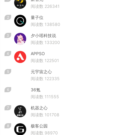
阅读数 226341
量子位
2
阅读数 138580
夕小瑶科技说
3
阅读数 133200
APPSO
4
阅读数 122501
元宇宙之心
5
阅读数 122335
36氪
6
阅读数 111555
机器之心
7
阅读数 101708
极客公园
8
阅读数 98970