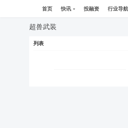
首页
快讯
投融资
行业导
超兽武装
列表