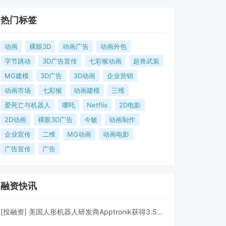
热门标签
动画
裸眼3D
动画广告
动画外包
字节跳动
3D广告宣传
七彩猴动画
超兽武装
MG建模
3D广告
3D动画
企业营销
动画市场
七彩猴
动画建模
三维
爱死亡与机器人
哪吒
Netflix
2D电影
2D动画
裸眼3D广告
今敏
动画制作
企业宣传
二维
MG动画
动画电影
广告宣传
广告
融资快讯
[
投融资
]
美国人形机器人研发商Apptronik获得3.5亿美元A轮融资