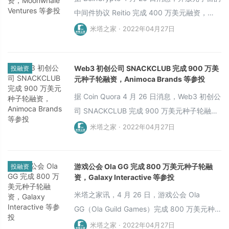
中间件协议 Reitio 完成 400 万美元融资，
Moonwhale Ventures、Poolz Ventures、
米塔之家 · 2022年04月27日
Almora Capital、NFV Ventures、CoinW
Ventures、Baksh Capital 和 Hachigo
Web3 初创公司 SNACKCLUB 完成 900 万美
投融资
Venture Capital 等参投。Reitio 将使非技术用
元种子轮融资，Animoca Brands 等参投
户能够创建自己的 3D 资产。
据 Coin Quora 4 月 26 日消息，Web3 初创公
司 SNACKCLUB 完成 900 万美元种子轮融
资，Animoca Brands、Formless Capital、
米塔之家 · 2022年04月27日
OP Crypto、Jump Crypto 和 Shima Capital
等参投。该笔融资用于启动一个去中心化自治
游戏公会 Ola GG 完成 800 万美元种子轮融
投融资
组织 (DAO)，旨在重新构想游戏行业的所有
资，Galaxy Interactive 等参投
权。
米塔之家讯，4 月 26 日，游戏公会 Ola
GG（Ola Guild Games）完成 800 万美元种
子轮融资
米塔之家 · 2022年04月27日