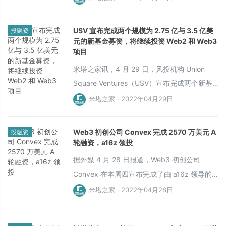
Brands 领投。本轮融资资金将用于扩大团队，
建立合作伙伴关系，并开展针对艺术家的 NFT
USV 宣布完成两个规模为 2.75 亿与 3.5 亿美
投融资
相关常识培训和宣传。
元的新基金募资，将继续投资 Web2 和 Web3
项目
米塔之家讯，4 月 29 日，风投机构 Union
Square Ventures（USV）宣布完成两个新基
金募资，分别为 2.75 亿美元的核心基金和一
米塔之家 · 2022年04月29日
个 3.5 亿美元的机会基金，将继续投资 Web2
和 Web3 公司和项目。
Web3 初创公司 Convex 完成 2570 万美元 A
投融资
轮融资，a16z 领投
据外媒 4 月 28 日报道，Web3 初创公司
Convex 在本周四宣布完成了由 a16z 领导的
2600 万美元 A 轮融资。
米塔之家 · 2022年04月28日