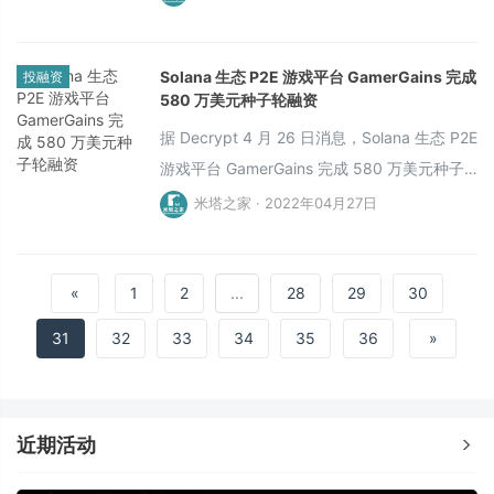
Solana 生态 P2E 游戏平台 GamerGains 完成
投融资
580 万美元种子轮融资
据 Decrypt 4 月 26 日消息，Solana 生态 P2E
游戏平台 GamerGains 完成 580 万美元种子
轮融资，Cadenza Ventures 领投，FTX、
米塔之家 · 2022年04月27日
Winklevoss Capital、BlockFi、Tiger
Global、Alumni Ventures、Lightbank 等参
投。
«
1
2
...
28
29
30
31
32
33
34
35
36
»
近期活动