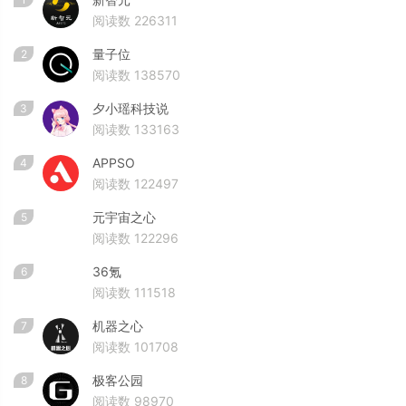
阅读数 226311
量子位
2
阅读数 138570
夕小瑶科技说
3
阅读数 133163
APPSO
4
阅读数 122497
元宇宙之心
5
阅读数 122296
36氪
6
阅读数 111518
机器之心
7
阅读数 101708
极客公园
8
阅读数 98970