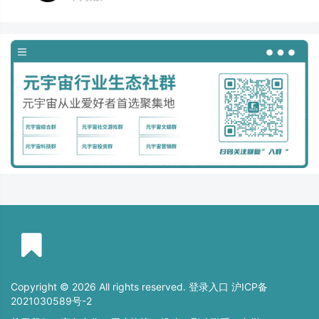
Copyright © 2026 All rights reserved. 登录入口
沪ICP备
2021030589号-2