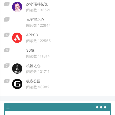
夕小瑶科技说
3
阅读数 133521
元宇宙之心
4
阅读数 122644
APPSO
5
阅读数 122555
36氪
6
阅读数 111814
机器之心
7
阅读数 101711
极客公园
8
阅读数 98982