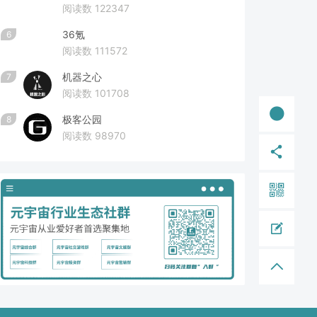
阅读数 122347
36氪
6
阅读数 111572
机器之心
7
阅读数 101708
极客公园
8
阅读数 98970