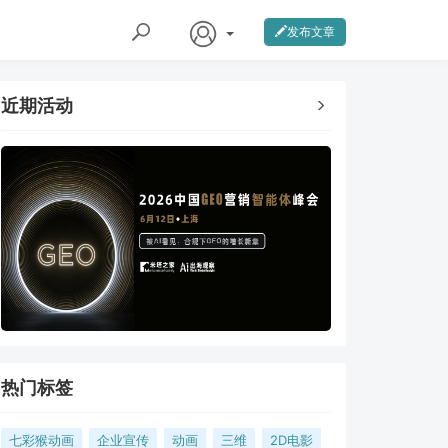
发布文章
近期活动
热门标签
七彩猴动画
企业宣传
动画
三维
2D电影