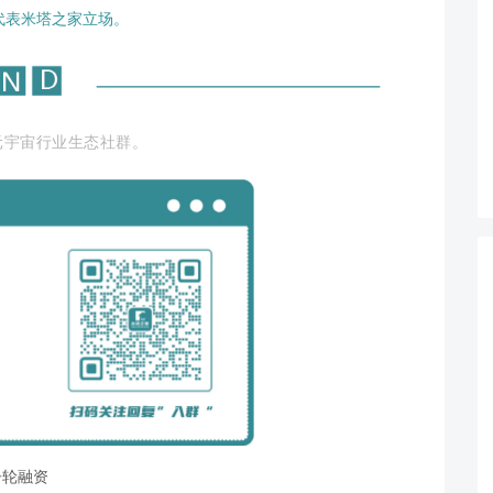
代表米塔之家立场。
元宇宙行业生态社群。
种子轮融资