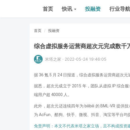
首页
快讯
投融资
行业导
首页
投融资
综合虚拟服务运营商超次元完成数千万元 
米塔之家 · 2022-05-24 19:46:05
据 36 氪 5 月 24 日报道，综合虚拟服务运营商超次
据悉，超次元成立于 2015 年，团队从虚拟 IP 综合服
端用户超 40000 人。
此外，超次元还连续四年为 bilibili 的 BML-VR 提供技
为 AcFun、酷狗、快手、微视、抖音、淘宝等平台
免责声明：本文不代表米塔之家立场，且不构成投资