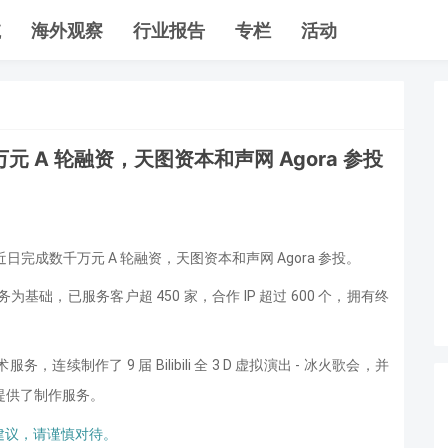
航
海外观察
行业报告
专栏
活动
A 轮融资，天图资本和声网 Agora 参投
元近日完成数千万元 A 轮融资，天图资本和声网 Agora 参投。
务为基础，已服务客户超 450 家，合作 IP 超过 600 个，拥有终
术服务，连续制作了 9 届 Bilibili 全 3 D 虚拟演出 - 冰火歌会，并
均提供了制作服务。
建议，请谨慎对待。