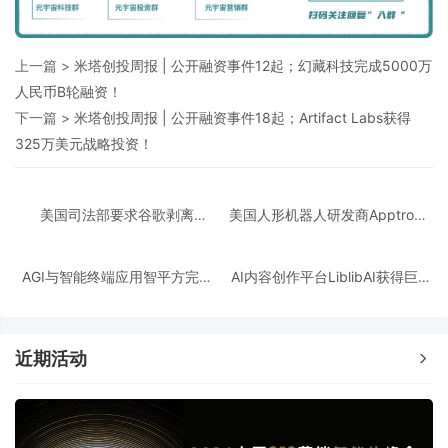
上一篇 >
米塔创投周报 | 公开融资事件12起；幻藏科技完成5000万
人民币B轮融资！
下一篇 >
米塔创投周报 | 公开融资事件18起；Artifact Labs获得
325万美元战略投资！
美国司法部要求谷歌剥离
美国人形机器人研发商Apptronik
Chrome浏览器，但允许其进行AI
获得3.5亿美元A轮融资
投资
AGI与智能终端应用智平方完成
AI内容创作平台LiblibAI获得巨人
新一轮过亿元Pre-A+轮融资
网络A+轮数亿元融资
近期活动