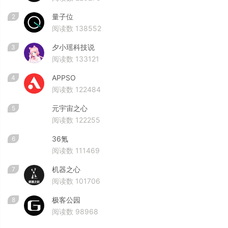
量子位
2
阅读数 138552
夕小瑶科技说
3
阅读数 133121
APPSO
4
阅读数 122484
元宇宙之心
5
阅读数 122255
36氪
6
阅读数 111469
机器之心
7
阅读数 101706
极客公园
8
阅读数 98968