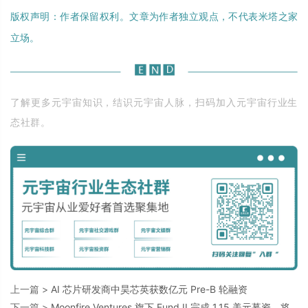
版权声明：作者保留权利。文章为作者独立观点，不代表米塔之家
立场。
了解更多元宇宙知识，结识元宇宙人脉，扫码加入元宇宙行业生
态社群。
上一篇 >
AI 芯片研发商中昊芯英获数亿元 Pre-B 轮融资
下一篇 >
Moonfire Ventures 旗下 Fund II 完成 1.15 美元募资，将