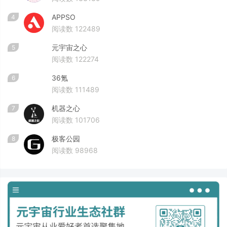
APPSO
4
阅读数 122489
元宇宙之心
5
阅读数 122274
36氪
6
阅读数 111489
机器之心
7
阅读数 101706
极客公园
8
阅读数 98968