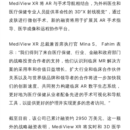
MediView XR 将 AR 与手术导航相结合，为外科医生和
医疗保健专业人员提供革命性的 3D“X 射线视觉”，通过
皮肤进行微创手术。新的融资将用于扩展其 AR 手术指
导、医学成像和远程协作平台。
MediView XR 总裁兼首席执行官 Mina S。 Fahim 表
示：“我们得到了来自医疗保健、行业、金融和政府部门
的战略投资合作者的支持，他们认识到临床 MR 解决方
案的采用率和价值日益增长。扩大行业和临床合作伙伴
关系以及与世界级品牌和领导者的合作将进一步加快我
们的创新速度。共同努力构建临床 AR 数字生态系统，
更好地为医疗保健从业者配备先进的手术可视化和导航
工具，以提供更好的护理并实现更多的患者访问。”
截至目前，该公司已累计融资约 2950 万美元。这一额
外的战略融资表明，MediView XR 将实时和 3D 医学