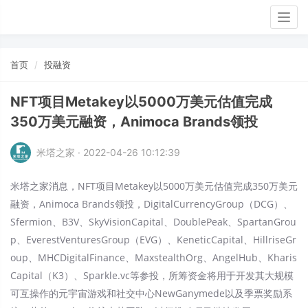
Togg
navig
首页
投融资
NFT项目Metakey以5000万美元估值完成
350万美元融资，Animoca Brands领投
米塔之家 · 2022-04-26 10:12:39
米塔之家消息，NFT项目Metakey以5000万美元估值完成350万美元
融资，Animoca Brands领投，DigitalCurrencyGroup（DCG）、
Sfermion、B3V、SkyVisionCapital、DoublePeak、SpartanGrou
p、EverestVenturesGroup（EVG）、KeneticCapital、HillriseGr
oup、MHCDigitalFinance、MaxstealthOrg、AngelHub、Kharis
Capital（K3）、Sparkle.vc等参投，所筹资金将用于开发其大规模
可互操作的元宇宙游戏和社交中心NewGanymede以及季票奖励系