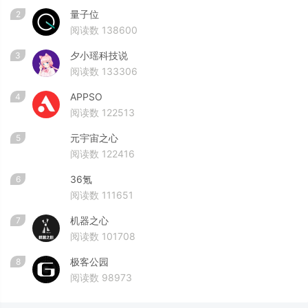
量子位
2
阅读数 138600
夕小瑶科技说
3
阅读数 133306
APPSO
4
阅读数 122513
元宇宙之心
5
阅读数 122416
36氪
6
阅读数 111651
机器之心
7
阅读数 101708
极客公园
8
阅读数 98973