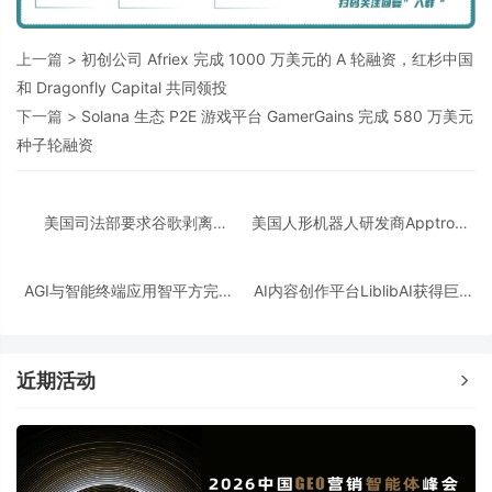
上一篇 >
初创公司 Afriex 完成 1000 万美元的 A 轮融资，红杉中国
和 Dragonfly Capital 共同领投
下一篇 >
Solana 生态 P2E 游戏平台 GamerGains 完成 580 万美元
种子轮融资
美国司法部要求谷歌剥离
美国人形机器人研发商Apptronik
Chrome浏览器，但允许其进行AI
获得3.5亿美元A轮融资
投资
AGI与智能终端应用智平方完成
AI内容创作平台LiblibAI获得巨人
新一轮过亿元Pre-A+轮融资
网络A+轮数亿元融资
近期活动