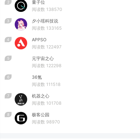
量子位
2
阅读数 138570
夕小瑶科技说
3
阅读数 133165
APPSO
4
阅读数 122497
元宇宙之心
5
阅读数 122298
36氪
6
阅读数 111518
机器之心
7
阅读数 101708
极客公园
8
阅读数 98970