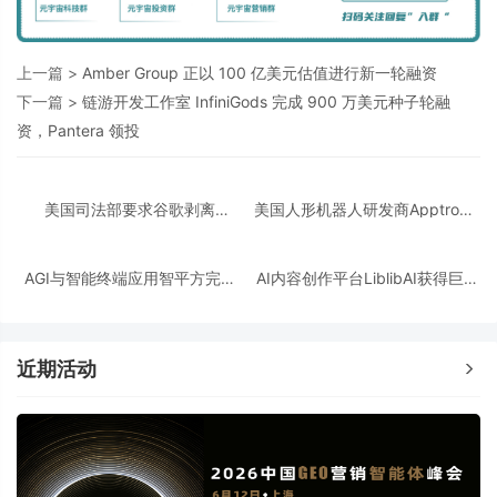
上一篇 >
Amber Group 正以 100 亿美元估值进行新一轮融资
下一篇 >
链游开发工作室 InfiniGods 完成 900 万美元种子轮融
资，Pantera 领投
美国司法部要求谷歌剥离
美国人形机器人研发商Apptronik
Chrome浏览器，但允许其进行AI
获得3.5亿美元A轮融资
投资
AGI与智能终端应用智平方完成
AI内容创作平台LiblibAI获得巨人
新一轮过亿元Pre-A+轮融资
网络A+轮数亿元融资
近期活动