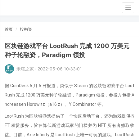
Togg
navig
首页
投融资
区块链游戏平台 LootRush 完成 1200 万美元
种子轮融资，Paradigm 领投
米塔之家 · 2022-05-06 10:33:01
据 CoinDesk 5 月 5 日报道，类似于 Steam 的区块链游戏平台 Loot
Rush 完成 1200 万美元种子轮融资，Paradigm 领投，参投方包括 A
ndreessen Horowitz（a16 z）、Y Combinator 等。
LootRush 为区块链游戏提供了一个快速启动平台，还为游戏提供 N
FT 租赁服务，旨在降低新游戏玩家的门槛并为 NFT 所有者赚取收
益。目前，Axie Infinity 是 LootRush 上唯一可玩的游戏。LootRush