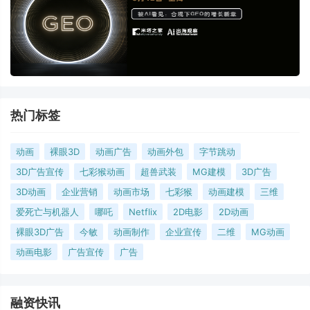
热门标签
动画
裸眼3D
动画广告
动画外包
字节跳动
3D广告宣传
七彩猴动画
超兽武装
MG建模
3D广告
3D动画
企业营销
动画市场
七彩猴
动画建模
三维
爱死亡与机器人
哪吒
Netflix
2D电影
2D动画
裸眼3D广告
今敏
动画制作
企业宣传
二维
MG动画
动画电影
广告宣传
广告
融资快讯