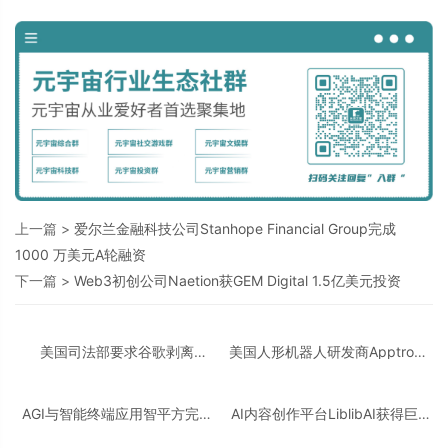
上一篇 >
爱尔兰金融科技公司Stanhope Financial Group完成
1000 万美元A轮融资
下一篇 >
Web3初创公司Naetion获GEM Digital 1.5亿美元投资
美国司法部要求谷歌剥离
美国人形机器人研发商Apptronik
Chrome浏览器，但允许其进行AI
获得3.5亿美元A轮融资
投资
AGI与智能终端应用智平方完成
AI内容创作平台LiblibAI获得巨人
新一轮过亿元Pre-A+轮融资
网络A+轮数亿元融资