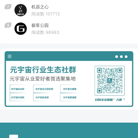
机器之心
7
阅读数 101712
极客公园
8
阅读数 98983