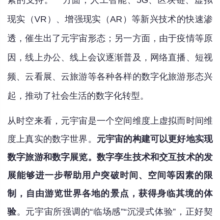
素的支持。一方面，人工智能、5G、区块链、虚拟
现实（VR）、增强现实（AR）等新兴技术的快速渗
透，催生出了元宇宙形态；另一方面，由于疫情等原
因，线上办公、线上会议逐渐普及，网络直播、短视
频、云看展、云旅游等各种各样的数字化旅游形态兴
起，推动了社会生活的数字化转型。
从时空来看，元宇宙是一个空间维度上虚拟而时间维
度上真实的数字世界。
元宇宙的构建可以更好地实现
数字旅游和数字展览。数字孪生技术和交互技术的发
展能够进一步帮助用户突破时间、空间等因素的限
制，自由游览世界各地的景点，获得身临其境的体
验
。元宇宙所强调的“临场感”“沉浸式体验”，正好契