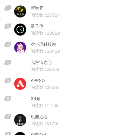
新智元
1
阅读数 226524
量子位
2
阅读数 138629
夕小瑶科技说
3
阅读数 133429
元宇宙之心
4
阅读数 122558
APPSO
5
阅读数 122530
36氪
6
阅读数 111768
机器之心
7
阅读数 101710
极客公园
8