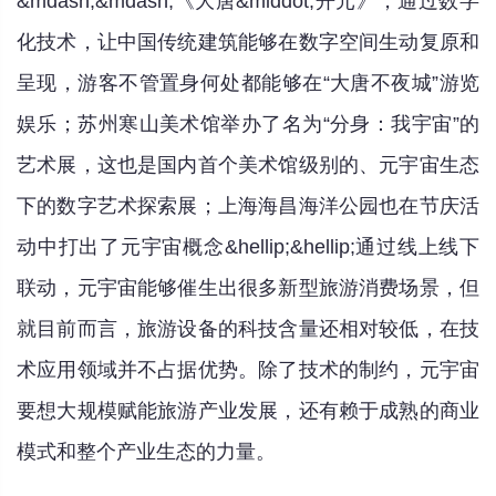
&mdash;&mdash;《大唐&middot;开元》，通过数字
化技术，让中国传统建筑能够在数字空间生动复原和
呈现，游客不管置身何处都能够在“大唐不夜城”游览
娱乐；苏州寒山美术馆举办了名为“分身：我宇宙”的
艺术展，这也是国内首个美术馆级别的、元宇宙生态
下的数字艺术探索展；上海海昌海洋公园也在节庆活
动中打出了元宇宙概念&hellip;&hellip;通过线上线下
联动，元宇宙能够催生出很多新型旅游消费场景，但
就目前而言，旅游设备的科技含量还相对较低，在技
术应用领域并不占据优势。除了技术的制约，元宇宙
要想大规模赋能旅游产业发展，还有赖于成熟的商业
模式和整个产业生态的力量。