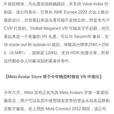
R 跟踪模块，为头显添加精确跟踪，并支持 Valve Index 控
制器。该公司表示，它将在 AWE Europe 2022 大会上展示
最新设计，尽管看起来该头显可能不是独立的，而是专为 P
CVR 打造的。Shiftall MeganeX VR 可能名字不起眼，但它
看起来是一个有趣的 VR 头显。可以与 SteamVR 兼容，支
持 inside-out 和 outside-in 跟踪、单眼高分辨率2560 × 256
0 （6.5MP） ，据称是 120Hz、支持 HDR 的显示屏，所有
这些都在令人印象深刻的紧凑外形中。
【Meta Avatar Store 将于今年晚些时候在 VR 中推出】
今年六月，Meta 宣布正在为其 Meta Avatars 开发一家虚拟
服装店，用户可以在其中使用现实世界的资金从知名品牌购
买数字服装。在上周的 Meta Connect 2022 期间，该公司