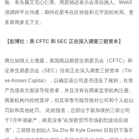
验、有头脑又宅心仁厚。周星驰还表示会亲自挑人。Web3
强调跨平台沟通，期待在星爷在区块链和元宇宙的布局。更
多新闻参见下文。
【彭博社：美 CFTC 和 SEC 正在深入调查三箭资本】
两位知情人士透露，美国商品期货交易委员会（CFTC）和
证券交易委员会（SEC）目前正在深入调查三箭资本（Thr
ee Arrows Capital），以确定该公司是否违反了规则，在资
产负债表方面误导投资者，并且没有在两家监管机构注册。
两家机构均拒绝置评，但其审查可能导致对公司和个人处以
罚款和其他处罚。 此前报道，总部位于新加坡的三箭公司
于7月申请破产，称其业务“在加密货币市场剧烈波动后崩
溃”，三箭联合创始人 Su Zhu 和 Kyle Davies 目前仍下落不