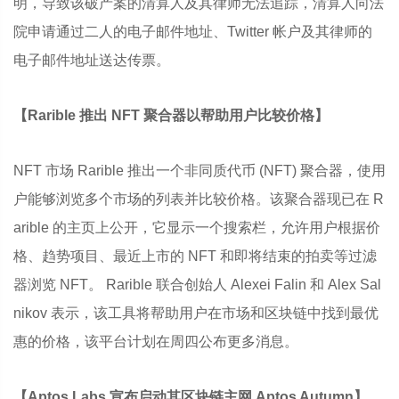
明，导致该破产案的清算人及其律师无法追踪，清算人向法
院申请通过二人的电子邮件地址、Twitter 帐户及其律师的
电子邮件地址送达传票。
【Rarible 推出 NFT 聚合器以帮助用户比较价格】
NFT 市场 Rarible 推出一个非同质代币 (NFT) 聚合器，使用
户能够浏览多个市场的列表并比较价格。该聚合器现已在 R
arible 的主页上公开，它显示一个搜索栏，允许用户根据价
格、趋势项目、最近上市的 NFT 和即将结束的拍卖等过滤
器浏览 NFT。 Rarible 联合创始人 Alexei Falin 和 Alex Sal
nikov 表示，该工具将帮助用户在市场和区块链中找到最优
惠的价格，该平台计划在周四公布更多消息。
【Aptos Labs 宣布启动其区块链主网 Aptos Autumn】