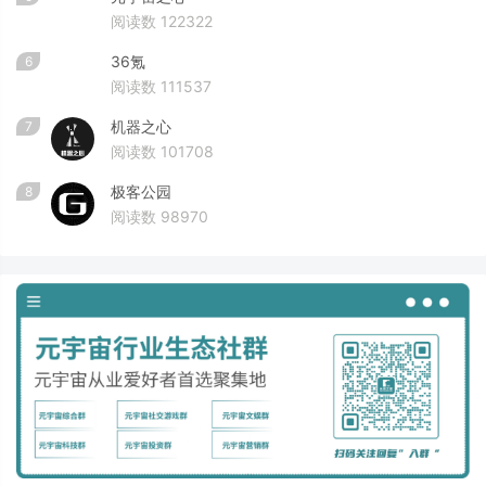
阅读数 122322
36氪
6
阅读数 111537
机器之心
7
阅读数 101708
极客公园
8
阅读数 98970