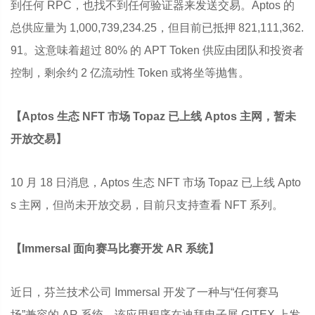
到任何 RPC，也找不到任何验证器来发送交易。Aptos 的
总供应量为 1,000,739,234.25，但目前已抵押 821,111,362.
91。这意味着超过 80% 的 APT Token 供应由团队和投资者
控制，剩余约 2 亿流动性 Token 或将坐等抛售。
【Aptos 生态 NFT 市场 Topaz 已上线 Aptos 主网，暂未
开放交易】
10 月 18 日消息，Aptos 生态 NFT 市场 Topaz 已上线 Apto
s 主网，但尚未开放交易，目前只支持查看 NFT 系列。
【Immersal 面向赛马比赛开发 AR 系统】
近日，芬兰技术公司 Immersal 开发了一种与“任何赛马
场”兼容的 AR 系统。该应用程序在迪拜电子展 GITEX 上发