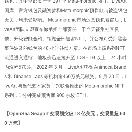
钱包，其中全部资产为 197 个 Meta-morphic NFT。LiveArt
国库、官方钱包及融资款和Meta-morphic预售款与被盗钱包
无关，均未受影响。 Meta-morphic市场运营钱包被盗后，Li
veArt团队立即宣布愿承担全部责任，于当天征集社区反
馈、升级智能合约、销毁全部被盗NFT、并公布对受到黑客
事件波及的钱包的 48 小时补偿方案。在市场上该系列NFT
流通进入通缩，地板价迅速拉升至 1.34ETH 以上，24 小时
内涨幅570%。 2022 年 3 月，LiveArt 获得 Animoca Brand
s 和 Binance Labs 等机构逾460万美元融资。9 月 23 日，L
iveArt 与当代艺术家黄宇兴联合推出的 Meta-morphic NFT
系列，1 分钟完成预售额 900 余枚 ETH。
【OpenSea Seaport 交易额突破 18 亿美元，交易量超 60
0 万笔】