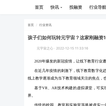
首页
快讯
投融资
行业导
首页
行业资讯
孩子们如何玩转元宇宙？这家刚融资1
元宇宙之心 · 2022-12-15 11:33:16
2020年爆发的新冠疫情，让线下教育行业
在近几年疫情的刺激下，线下教育数字化
线上教学逐渐成为当下教育领域关注的焦点，
基于VR、AR技术构建的虚拟课堂，可
界。
传统的校园、教室和实验室等将被虚实一