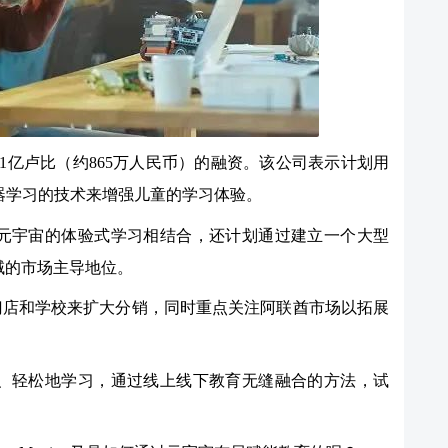
-A轮完成1亿卢比（约865万人民币）的融资。该公司表示计划用
器学习的技术来增强儿童的学习体验。
包与基于元宇宙的体验式学习相结合，还计划通过建立一个大型
域的市场主导地位。
门店和学校来扩大分销，同时重点关注阿联酋市场以拓展
都能快乐、轻松地学习，通过线上线下教育无缝融合的方法，试