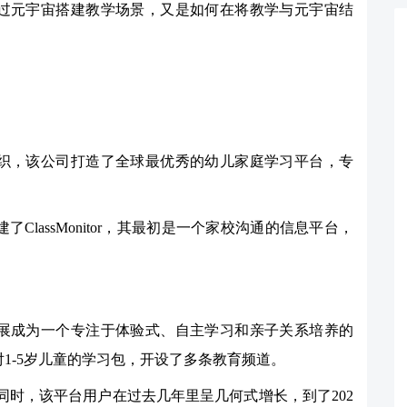
是怎样通过元宇宙搭建教学场景，又是如何在将教学与元宇宙结
育技术组织，该公司打造了全球最优秀的幼儿家庭学习平台，专
。
r在2016年创建了ClassMonitor，其最初是一个家校沟通的信息平台，
tor发展成为一个专注于体验式、自主学习和亲子关系培养的
对1-5岁儿童的学习包，开设了多条教育频道。
此同时，该平台用户在过去几年里呈几何式增长，到了202