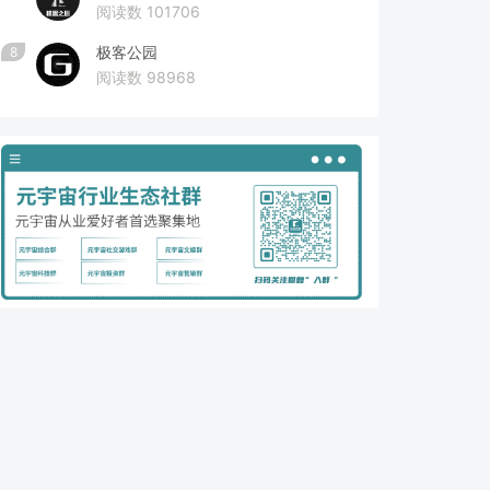
阅读数 101706
极客公园
8
阅读数 98968