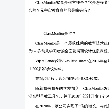
ClassMonitor究竟是何方神圣？它
合的？元宇宙教育真的只是噱头吗？
ClassMonitor是谁？
ClassMonitor是一个屡获殊荣的教
为0-8岁幼儿学习者的全面发展而设计优质课程
Vijeet Pandey和Vikas Rishishwa
由200多家学校构成。
在起步阶段，该公司即采用O2O模式。
随着越来越多的学校加入，ClassMoni
混合型早教工具包，并于2018年设计开发了针
在2020年，该公司实现了5倍的增长。与