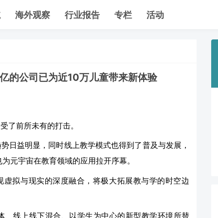
航
海外观察
行业报告
专栏
活动
亿的公司已为近10万儿童带来新体验
遭受了前所未有的打击。
趋势日益明显，同时线上教学模式也得到了普及与发展，
也为元宇宙在教育领域的应用拉开序幕。
实现虚拟与现实的深度融合，将极大拓展教与学的时空边
体、线上线下混合、以学生为中心的新型教学环境所替