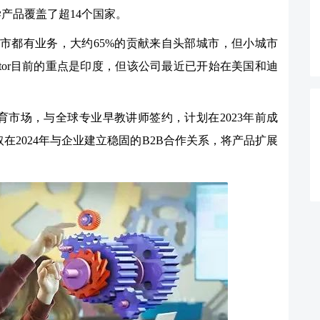
其教学产品覆盖了超14个国家。
城市都有业务，大约65%的贡献来自头部城市，但小城市
nitor目前的重点是印度，但该公司最近已开始在美国和迪
联网教育市场，与全球专业早教讲师签约，计划在2023年前成
2024年与企业建立稳固的B2B合作关系，将产品扩展