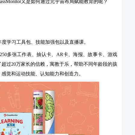
sMonitor又是如何通过元宇宙布局赋能教育的呢？
，包括年度学习工具包、技能加强包以及直播课。
Kits）由250多张工作表、抽认卡、AR卡、海报、故事卡、游戏
了超过20万家长的信赖，寓教于乐，帮助不同年龄段的孩
、感觉和运动技能、认知能力和创造力。