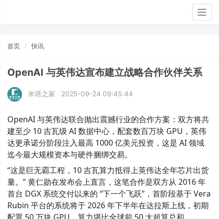
Togg
navig
首页
快讯
OpenAI 与英伟达宣布建立战略合作伙伴关系
米塔之家 · 2025-09-24 09:45:44
OpenAI 与英伟达联合抛出震撼行业的合作方案：双方将共
建至少 10 吉瓦级 AI 数据中心，配套数百万块 GPU，英伟
达更承诺分阶段注入最高 1000 亿美元投资，这是 AI 领域
迄今最大规模资本与硬件捆绑交易。
“这是巨无霸工程，10 吉瓦算力抵得上英伟达全年芯片出货
量。” 黄仁勋在发布会上直言，这笔合作是双方从 2016 年
首台 DGX 系统交付以来的 “下一个飞跃”，首阶段基于 Vera 
Rubin 平台的系统将于 2026 年下半年在达拉斯上线，初期
配置 50 万块 GPU，算力堪比全球前 50 大超算总和。