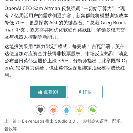
OpenAI CEO Sam Altman 反复强调 “一切始于算力”：“现
有 7 亿周活用户的需求倒逼扩容，新集群能将模型训练成本
降低 70%，更是探索 AGI 的关键基石。” 总裁 Greg Brock
man 补充，双方将共同优化软硬件路线图，解锁多模态交
互与机器人控制等新能力。
这笔投资采用 “算力绑定” 模式：每完成 1 吉瓦部署，英伟
达便追加对应资金并获得非投票股权。市场反应热烈，消息
公布当日英伟达股价上涨 3.9%，分析师指出，此举既帮 Op
enAI 锁定算力供给，也让英伟达深度绑定顶级模型成长红
利。
点赞(
0
)
打赏
上一篇 >
ElevenLabs 推出 Studio 3.0，一站搞定AI语音、配乐、
音效等