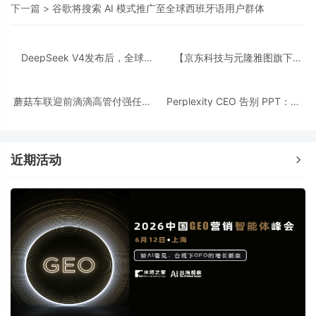
下一篇 >
谷歌将搜索 AI 模式推广至全球西班牙语用户群体
DeepSeek V4发布后，全球
【京东科技与元隆雅图旗下
Agent换上“中国大脑”
UOVAMETA达成战略合作】
蘑菇车联迎前滴滴高管付强任总
Perplexity CEO 告别 PPT：用
裁，加速 AI 商业化落地
AI 重构投资者路演
近期活动