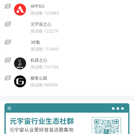
APPSO
4
阅读数 122489
元宇宙之心
5
阅读数 122274
36氪
6
阅读数 111489
机器之心
7
阅读数 101706
极客公园
8
阅读数 98968