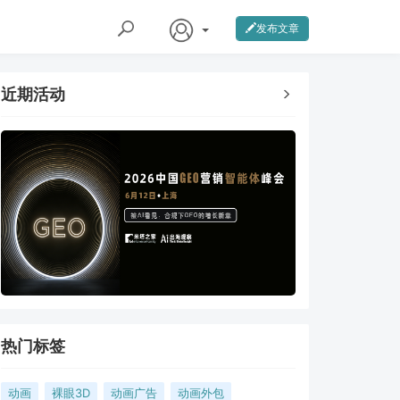
发布文章
近期活动
热门标签
动画
裸眼3D
动画广告
动画外包