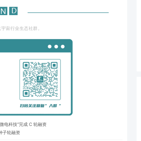
元宇宙行业生态社群。
电科技”完成 C 轮融资
元种子轮融资