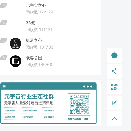
元宇宙之心
5
阅读数 122229
36氪
6
阅读数 111421
机器之心
7
阅读数 101706
极客公园
8
阅读数 98968