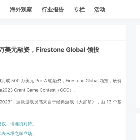
航
海外观察
行业报告
专栏
活动
万美元融资，Firestone Global 领投
布完成 500 万美元 Pre-A 轮融资，Firestone Global 领投，该资
3 Grant Game Contest（GGC）。
Mhaya2023”，这款游戏灵感来自于经典游戏《大富翁》，由 13 个基
建议，请谨慎对待。
代表米塔之家立场。