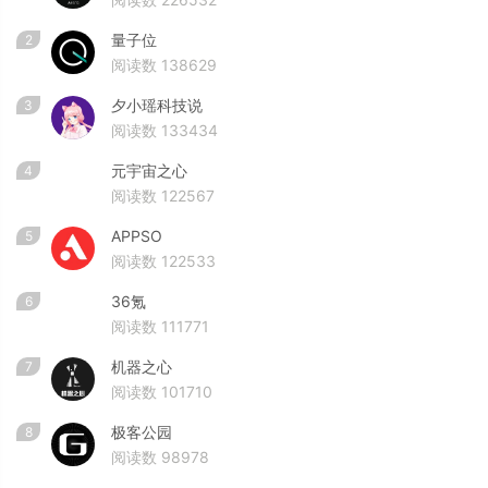
量子位
2
阅读数 138629
夕小瑶科技说
3
阅读数 133434
元宇宙之心
4
阅读数 122567
APPSO
5
阅读数 122533
36氪
6
阅读数 111771
机器之心
7
阅读数 101710
极客公园
8
阅读数 98978