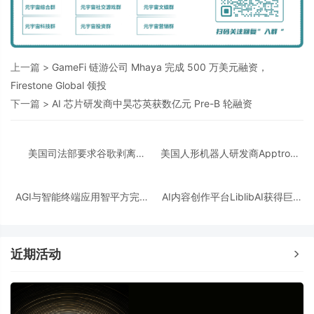
上一篇 >
GameFi 链游公司 Mhaya 完成 500 万美元融资，
Firestone Global 领投
下一篇 >
AI 芯片研发商中昊芯英获数亿元 Pre-B 轮融资
美国司法部要求谷歌剥离
美国人形机器人研发商Apptronik
Chrome浏览器，但允许其进行AI
获得3.5亿美元A轮融资
投资
AGI与智能终端应用智平方完成
AI内容创作平台LiblibAI获得巨人
新一轮过亿元Pre-A+轮融资
网络A+轮数亿元融资
近期活动