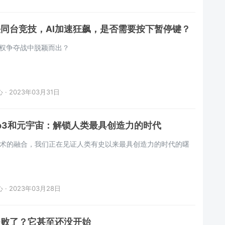
同台竞技，AI加速狂飙，是否需要按下暂停键？
霸权争夺战中脱颖而出？
· 2023年03月31日
eb3和元宇宙：解锁人类最具创造力的时代
术的融合，我们正在见证人类有史以来最具创造力的时代的曙
· 2023年03月28日
失败了？它甚至还没开始