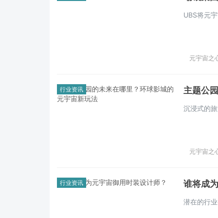
UBS将元
元宇宙之心 
主题公
行业资讯
沉浸式的旅
元宇宙之心 
谁将成
行业资讯
潜在的行业