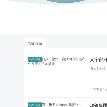
TA的文章
元宇宙
行业资讯
每天3分钟
元宇宙之心 
瑞银集
行业资讯