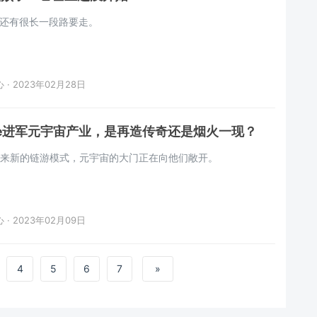
还有很长一段路要走。
· 2023年02月28日
de进军元宇宙产业，是再造传奇还是烟火一现？
e带来新的链游模式，元宇宙的大门正在向他们敞开。
· 2023年02月09日
4
5
6
7
»