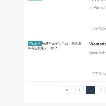
元宇宙肯定
元宇宙之心 
Wema
行业资讯
Wemad
元宇宙之心 
«
1
2
3