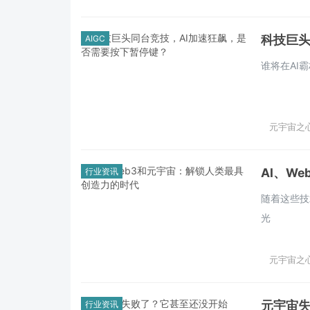
科技巨头
AIGC
谁将在AI
元宇宙之心 
AI、W
行业资讯
随着这些技
光
元宇宙之心 
元宇宙
行业资讯