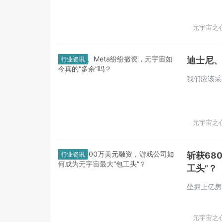
元宇宙之心 
迪士尼、
行业资讯
我们应该采
元宇宙之心 
斩获68
行业资讯
工头”？
坐拥上亿房
元宇宙之心 